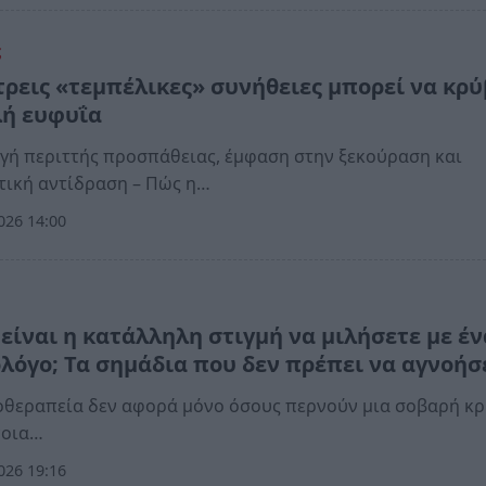
ς
τρεις «τεμπέλικες» συνήθειες μπορεί να κρ
ή ευφυΐα
ή περιττής προσπάθειας, έμφαση στην ξεκούραση και
τική αντίδραση – Πώς η…
026 14:00
 είναι η κατάλληλη στιγμή να μιλήσετε με έ
λόγο; Τα σημάδια που δεν πρέπει να αγνοήσ
θεραπεία δεν αφορά μόνο όσους περνούν μια σοβαρή κρ
ποια…
026 19:16