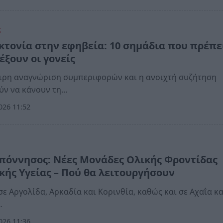
ς
κτονία στην εφηβεία: 10 σημάδια που πρέπε
έξουν οι γονείς
ιρη αναγνώριση συμπεριφορών και η ανοιχτή συζήτηση
ύν να κάνουν τη…
026 11:52
πόννησος: Νέες Μονάδες Ολικής Φροντίδας
κής Υγείας – Πού θα λειτουργήσουν
σε Αργολίδα, Αρκαδία και Κορινθία, καθώς και σε Αχαΐα κα
…
026 11:36