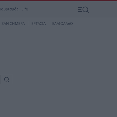
Τουρισμός
Life
ΣΑΝ ΣΗΜΕΡΑ
ΕΡΓΑΣΙΑ
ΕΛΑΙΟΛΑΔΟ