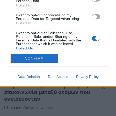
Personal Data.
Opted In
I want to opt-out of processing my
Personal Data for Targeted Advertising.
Opted In
I want to opt-out of Collection, Use,
Retention, Sale, and/or Sharing of my
Personal Data that Is Unrelated with the
Purposes for which it was collected.
Opted Out
CONFIRM
Κόσμος
Data Deletion
Data Access
Privacy Policy
Αληθινό «Inception»: Ερευνητές πέτυχαν
επικοινωνία μεταξύ ατόμων που
ονειρεύονταν
15 Οκτωβρίου 2024 09:57