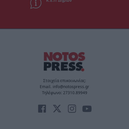
Κ.Ε.Π Δήμων
Στοιχεία επικοινωνίας:
Email. info@notospress.gr
Τηλέφωνο: 27310.89949