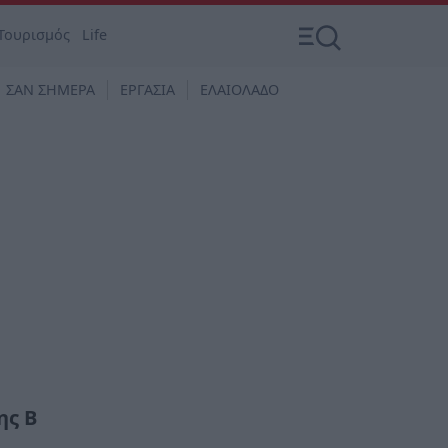
Τουρισμός
Life
ΣΑΝ ΣΗΜΕΡΑ
ΕΡΓΑΣΙΑ
ΕΛΑΙΟΛΑΔΟ
ης Β