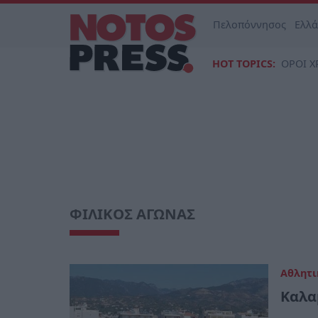
Πελοπόννησος
Ελλ
HOT TOPICS:
ΟΡΟΙ Χ
ΦΙΛΙΚΟΣ ΑΓΩΝΑΣ
Αθλητι
Καλα