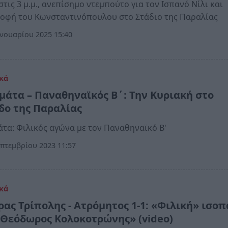
στις 3 μ.μ., ανεπίσημο ντεμπούτο για τον Ισπανό Νίλι και
οφή του Κωνσταντινόπουλου στο Στάδιο της Παραλίας
νουαρίου 2025 15:40
κά
μάτα – Παναθηναϊκός Β΄: Την Κυριακή στο
δο της Παραλίας
τα: Φιλικός αγώνα με τον Παναθηναϊκό Β'
πτεμβρίου 2023 11:57
κά
ρας Τρίπολης - Ατρόμητος 1-1: «Φιλική» ισοπ
«Θεόδωρος Κολοκοτρώνης» (video)