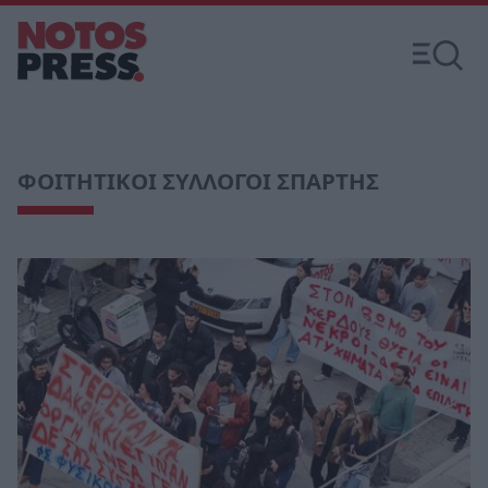
ΦΟΙΤΗΤΙΚΟΙ ΣΥΛΛΟΓΟΙ ΣΠΑΡΤΗΣ