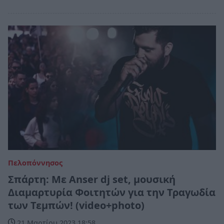
Πελοπόννησος
Σπάρτη: Με Anser dj set, μουσική
Διαμαρτυρία Φοιτητών για την Τραγωδία
των Τεμπών! (video+photo)
21 Μαρτίου 2023 18:58