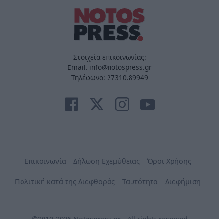
Στοιχεία επικοινωνίας:
Email. info@notospress.gr
Τηλέφωνο: 27310.89949
Επικοινωνία
Δήλωση Εχεμύθειας
Όροι Χρήσης
Πολιτική κατά της Διαφθοράς
Ταυτότητα
Διαφήμιση
©2010-2026 Notospress.gr - All rights reserved