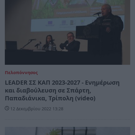
Πελοπόννησος
LEADER ΣΣ ΚΑΠ 2023-2027 - Ενημέρωση
και διαβούλευση σε Σπάρτη,
Παπαδιάνικα, Τρίπολη (video)
12 Δεκεμβρίου 2022 13:28