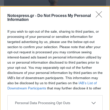
Notospress.gr -
Do Not Process My Personal
Information
If you wish to opt-out of the sale, sharing to third parties, or
processing of your personal or sensitive information for
Πελοπόννησος
targeted advertising by us, please use the below opt-out
section to confirm your selection. Please note that after your
Π.Ε. Κορινθίας: Αιτήσεις για τις απώλειες
opt-out request is processed you may continue seeing
σε έγγειο κεφάλαιο μέχρι την 15η
interest-based ads based on personal information utilized by
Μαρτίου 2024
us or personal information disclosed to third parties prior to
your opt-out. You may separately opt-out of the further
26 Φεβρουαρίου 2024 19:10
disclosure of your personal information by third parties on the
IAB’s list of downstream participants. This information may
also be disclosed by us to third parties on the
IAB’s List of
Downstream Participants
that may further disclose it to other
third parties.
Personal Data Processing Opt Outs