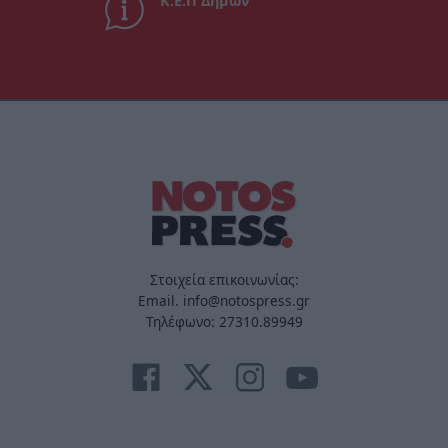
Κ.Ε.Π Δήμων
Στοιχεία επικοινωνίας:
Email. info@notospress.gr
Τηλέφωνο: 27310.89949