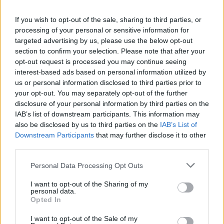
If you wish to opt-out of the sale, sharing to third parties, or
processing of your personal or sensitive information for
targeted advertising by us, please use the below opt-out
section to confirm your selection. Please note that after your
opt-out request is processed you may continue seeing
interest-based ads based on personal information utilized by
us or personal information disclosed to third parties prior to
your opt-out. You may separately opt-out of the further
disclosure of your personal information by third parties on the
IAB’s list of downstream participants. This information may
also be disclosed by us to third parties on the
IAB’s List of
Downstream Participants
that may further disclose it to other
third parties.
Personal Data Processing Opt Outs
Πελοπόννησος
I want to opt-out of the Sharing of my
Χωρίς προστασία, χωρίς παιδεία και
personal data.
χωρίς αλληλεγγύη το ομώνυμο νομικό
Opted In
πρόσωπο του δήμου Σπάρτης!
I want to opt-out of the Sale of my