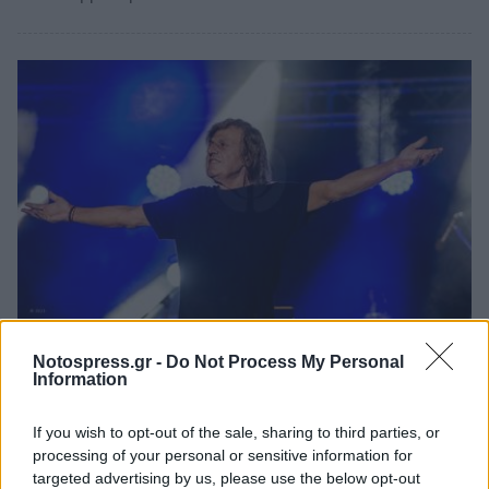
Life
Notospress.gr -
Do Not Process My Personal
Information
Αρχαία Ολυμπία: Ο Βασίλης
Παπακωνσταντίνου αποθεώθηκε στο
If you wish to opt-out of the sale, sharing to third parties, or
Φλόκα! (photos)
processing of your personal or sensitive information for
targeted advertising by us, please use the below opt-out