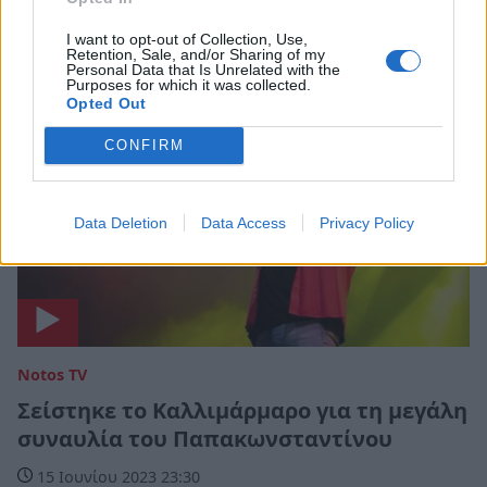
21 Ιουνίου 2023 08:30
I want to opt-out of Collection, Use,
Retention, Sale, and/or Sharing of my
Personal Data that Is Unrelated with the
Purposes for which it was collected.
Opted Out
CONFIRM
Data Deletion
Data Access
Privacy Policy
Notos TV
Σείστηκε το Καλλιμάρμαρο για τη μεγάλη
συναυλία του Παπακωνσταντίνου
15 Ιουνίου 2023 23:30