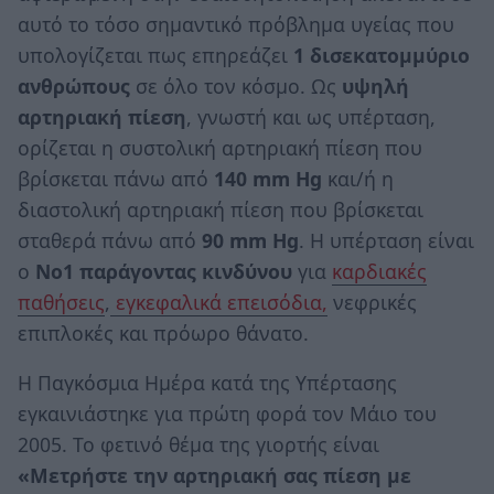
αυτό το τόσο σημαντικό πρόβλημα υγείας που
υπολογίζεται πως επηρεάζει
1 δισεκατομμύριο
ανθρώπους
σε όλο τον κόσμο. Ως
υψηλή
αρτηριακή πίεση
, γνωστή και ως υπέρταση,
ορίζεται η συστολική αρτηριακή πίεση που
βρίσκεται πάνω από
140 mm Hg
και/ή η
διαστολική αρτηριακή πίεση που βρίσκεται
σταθερά πάνω από
90 mm Hg
. Η υπέρταση είναι
ο
Νο1 παράγοντας κινδύνου
για
καρδιακές
παθήσεις
,
εγκεφαλικά επεισόδια,
νεφρικές
επιπλοκές και πρόωρο θάνατο.
Η Παγκόσμια Ημέρα κατά της Υπέρτασης
εγκαινιάστηκε για πρώτη φορά τον Μάιο του
2005. Το φετινό θέμα της γιορτής είναι
«Μετρήστε την αρτηριακή σας πίεση με