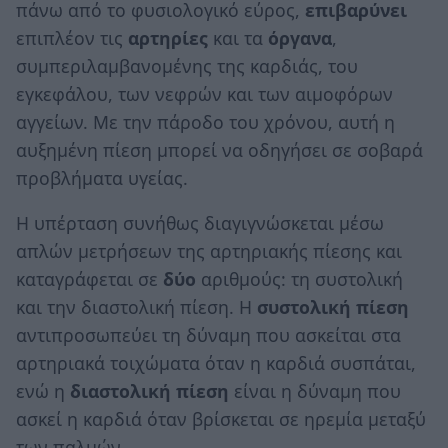
πάνω από το φυσιολογικό εύρος,
επιβαρύνει
επιπλέον τις
αρτηρίες
και τα
όργανα
,
συμπεριλαμβανομένης της καρδιάς, του
εγκεφάλου, των νεφρών και των αιμοφόρων
αγγείων. Με την πάροδο του χρόνου, αυτή η
αυξημένη πίεση μπορεί να οδηγήσει σε σοβαρά
προβλήματα υγείας.
Η υπέρταση συνήθως διαγιγνώσκεται μέσω
απλών μετρήσεων της αρτηριακής πίεσης και
καταγράφεται σε
δύο
αριθμούς: τη συστολική
και την διαστολική πίεση. Η
συστολική πίεση
αντιπροσωπεύει τη δύναμη που ασκείται στα
αρτηριακά τοιχώματα όταν η καρδιά συσπάται,
ενώ η
διαστολική πίεση
είναι η δύναμη που
ασκεί η καρδιά όταν βρίσκεται σε ηρεμία μεταξύ
των παλμών.