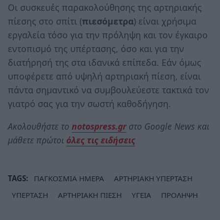
Οι συσκευές παρακολούθησης της αρτηριακής
πίεσης στο σπίτι (
πιεσόμετρα
) είναι χρήσιμα
εργαλεία τόσο για την πρόληψη και τον έγκαιρο
εντοπισμό της υπέρτασης, όσο και για την
διατήρησή της στα ιδανικά επίπεδα. Εάν όμως
υποφέρετε από υψηλή αρτηριακή πίεση, είναι
πάντα σημαντικό να συμβουλεύεστε τακτικά τον
γιατρό σας για την σωστή καθοδήγηση.
Ακολουθήστε το
notospress.gr
στο Google News και
μάθετε πρώτοι
όλες τις ειδήσεις
TAGS:
ΠΑΓΚΟΣΜΙΑ ΗΜΕΡΑ
ΑΡΤΗΡΙΑΚΗ ΥΠΕΡΤΑΣΗ
ΥΠΕΡΤΑΣΗ
ΑΡΤΗΡΙΑΚΗ ΠΙΕΣΗ
ΥΓΕΙΑ
ΠΡΟΛΗΨΗ