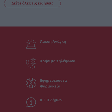
Δείτε όλες τις ειδήσεις
Άμεση Ανάγκη
Χρήσιμα τηλέφωνα
Εφημερεύοντα
Φαρμακεία
Κ.Ε.Π Δήμων