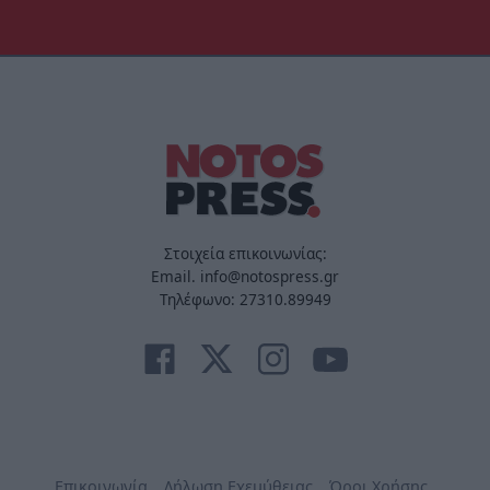
Στοιχεία επικοινωνίας:
Email. info@notospress.gr
Τηλέφωνο: 27310.89949
Επικοινωνία
Δήλωση Εχεμύθειας
Όροι Χρήσης