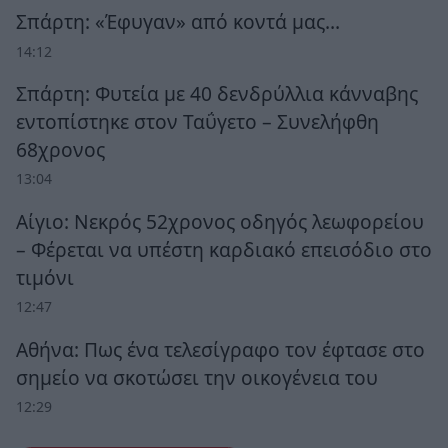
Σπάρτη: «Έφυγαν» από κοντά μας…
14:12
Σπάρτη: Φυτεία με 40 δενδρύλλια κάνναβης
εντοπίστηκε στον Ταΰγετο – Συνελήφθη
68χρονος
13:04
Αίγιο: Νεκρός 52χρονος οδηγός λεωφορείου
– Φέρεται να υπέστη καρδιακό επεισόδιο στο
τιμόνι
12:47
Αθήνα: Πως ένα τελεσίγραφο τον έφτασε στο
σημείο να σκοτώσει την οικογένεια του
12:29