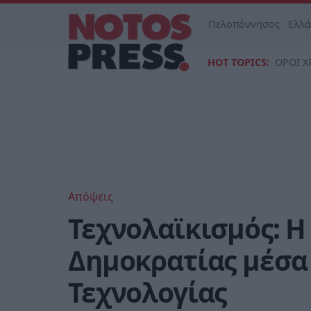
Πελοπόννησος
Ελλ
HOT TOPICS:
ΟΡΟΙ Χ
Απόψεις
Τεχνολαϊκισμός: 
Δημοκρατίας μέσα
Τεχνολογίας