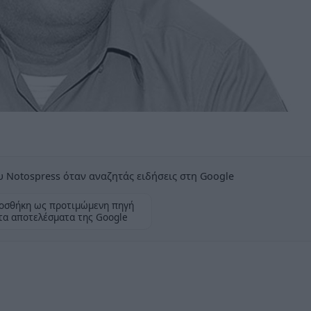
 Notospress όταν αναζητάς ειδήσεις στη Google
οσθήκη ως προτιμώμενη πηγή
τα αποτελέσματα της Google