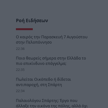
Ροή Ειδήσεων
Ο καιρός την Παρασκευή 7 Αυγούστου
στην Πελοπόννησο
22:36
Ποιο θεωρείς σήμερα στην Ελλάδα το
πιο επικίνδυνο επάγγελμα;
22:35
Πωλείται Οικόπεδο ή δίδεται
αντιπαροχή, στη Σπάρτη
22:34
Παλαιολόγου Σπάρτης: Έργο που
άλλαξε την εικόνα της πόλης, αλλά όχι