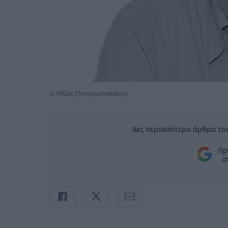
Ο Ηλίας Παναγιωτακάκος
Δες περισσότερα άρθρα του
Πρ
σ