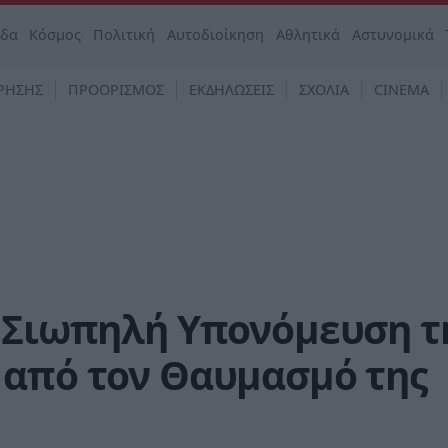
άδα
Κόσμος
Πολιτική
Αυτοδιοίκηση
Αθλητικά
Αστυνομικά
ΡΗΣΗΣ
ΠΡΟΟΡΙΣΜΟΣ
ΕΚΔΗΛΩΣΕΙΣ
ΣΧΟΛΙΑ
CINEMA
Η Σιωπηλή Υπονόμευση τ
 από τον Θαυμασμό της