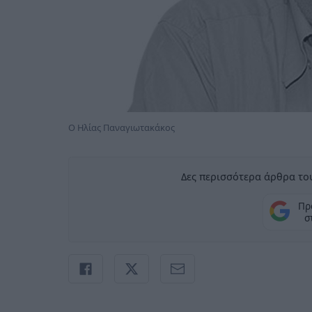
Ο Ηλίας Παναγιωτακάκος
Δες περισσότερα άρθρα του
Πρ
σ