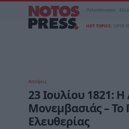
Πελοπόννησος
Ελλ
HOT TOPICS:
ΟΡΟΙ Χ
Απόψεις
23 Ιουλίου 1821: 
Μονεμβασιάς – Το
Ελευθερίας