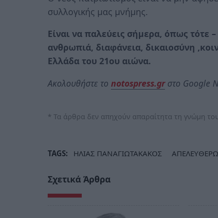
συλλογικής μας μνήμης.
Είναι να παλεύεις σήμερα, όπως τότε –
ανθρωπιά, διαφάνεια, δικαιοσύνη ,κοι
Ελλάδα του 21
ου
αιώνα.
Ακολουθήστε το
notospress.gr
στο Google N
* Τα άρθρα δεν απηχούν απαραίτητα τη γνώμη του
TAGS:
ΗΛΙΑΣ ΠΑΝΑΓΙΩΤΑΚΑΚΟΣ
ΑΠΕΛΕΥΘΕΡ
Σχετικά Άρθρα