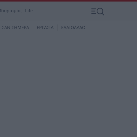
Τουρισμός
Life
ΣΑΝ ΣΗΜΕΡΑ
ΕΡΓΑΣΙΑ
ΕΛΑΙΟΛΑΔΟ