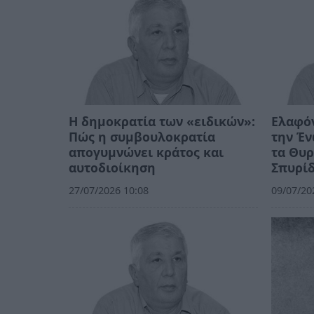
Η δημοκρατία των «ειδικών»:
Ελαφόν
Πώς η συμβουλοκρατία
την Έν
απογυμνώνει κράτος και
τα Θυρ
αυτοδιοίκηση
Σπυρί
27/07/2026 10:08
09/07/20