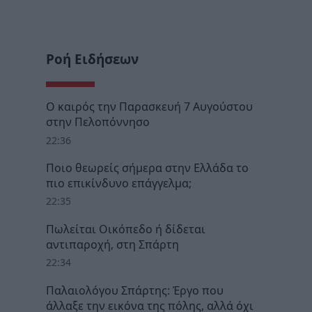
Ροή Ειδήσεων
Ο καιρός την Παρασκευή 7 Αυγούστου
στην Πελοπόννησο
22:36
Ποιο θεωρείς σήμερα στην Ελλάδα το
πιο επικίνδυνο επάγγελμα;
22:35
Πωλείται Οικόπεδο ή δίδεται
αντιπαροχή, στη Σπάρτη
22:34
Παλαιολόγου Σπάρτης: Έργο που
άλλαξε την εικόνα της πόλης, αλλά όχι