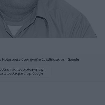
 Notospress όταν αναζητάς ειδήσεις στη Google
οσθήκη ως προτιμώμενη πηγή
τα αποτελέσματα της Google