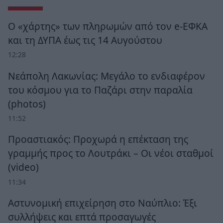
Ο «χάρτης» των πληρωμών από τον e-ΕΦΚΑ
και τη ΔΥΠΑ έως τις 14 Αυγούστου
12:28
Νεάπολη Λακωνίας: Μεγάλο το ενδιαφέρον
του κόσμου για το Παζάρι στην παραλία
(photos)
11:52
Προαστιακός: Προχωρά η επέκταση της
γραμμής προς το Λουτράκι – Οι νέοι σταθμοί
(video)
11:34
Αστυνομική επιχείρηση στο Ναύπλιο: Έξι
συλλήψεις και επτά προσαγωγές