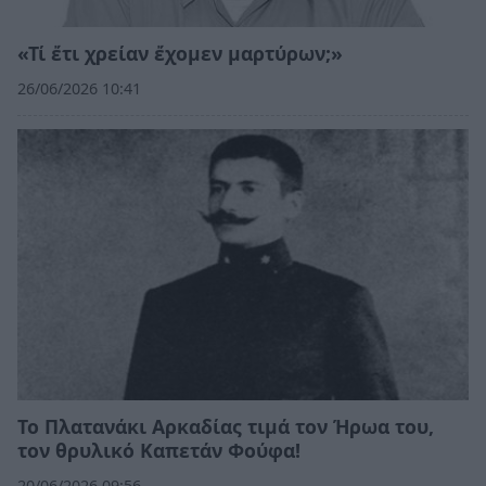
«Τί ἔτι χρείαν ἔχομεν μαρτύρων;»
26/06/2026 10:41
Το Πλατανάκι Αρκαδίας τιμά τον Ήρωα του,
τον θρυλικό Καπετάν Φούφα!
20/06/2026 09:56