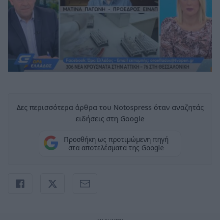
Δες περισσότερα άρθρα του Notospress όταν αναζητάς
ειδήσεις στη Google
Προσθήκη ως προτιμώμενη πηγή
στα αποτελέσματα της Google