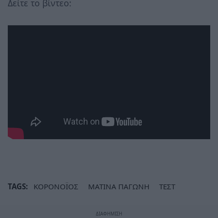
Δείτε το βίντεο:
TAGS:
ΚΟΡΟΝΟΪΟΣ
ΜΑΤΙΝΑ ΠΑΓΩΝΗ
ΤΕΣΤ