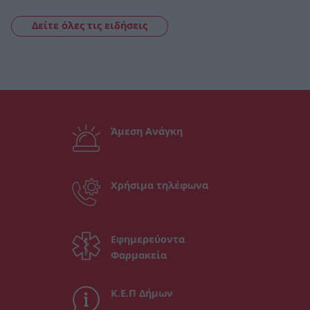
Δείτε όλες τις ειδήσεις
Άμεση Ανάγκη
Χρήσιμα τηλέφωνα
Εφημερεύοντα
Φαρμακεία
Κ.Ε.Π Δήμων