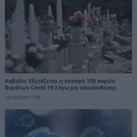
Καβάλα: Εξετάζεται η εκταφή 150 σορών
θυμάτων Covid-19 λόγω μη αποσύνθεσης
18/02/2026 17:58