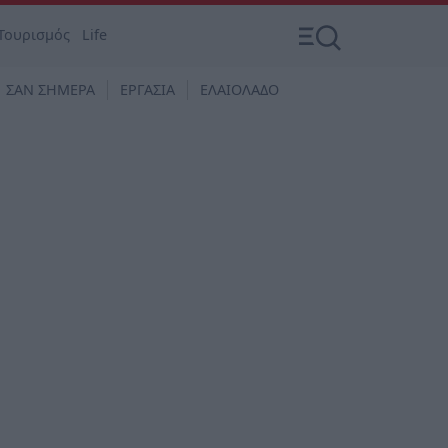
Τουρισμός
Life
ΣΑΝ ΣΗΜΕΡΑ
ΕΡΓΑΣΙΑ
ΕΛΑΙΟΛΑΔΟ