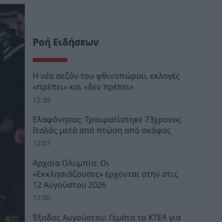
Ροή Ειδήσεων
Η νέα σεζόν του φθινοπώρου, εκλογές
«πρέπει» και «δεν πρέπει»
12:39
Ελαφόνησος: Τραυματίστηκε 73χρονος
Ιταλός μετά από πτώση από σκάφος
12:07
Αρχαία Ολυμπία: Οι
«Εκκλησιάζουσες» έρχονται στην στις
12 Αυγούστου 2026
12:00
Έξοδος Αυγούστου: Γεμάτα τα ΚΤΕΛ για