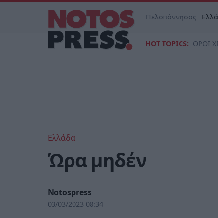
Πελοπόννησος
Ελλ
HOT TOPICS:
ΟΡΟΙ Χ
Ελλάδα
Ώρα μηδέν
Notospress
03/03/2023 08:34