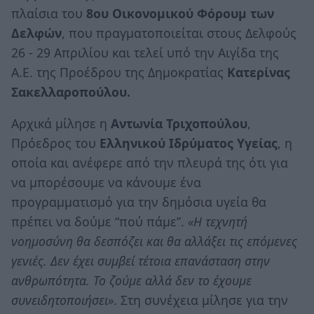
πλαίσια του
8ου Οικονομικού Φόρουμ των
Δελφών
, που πραγματοποιείται στους Δελφούς
26 - 29 Απριλίου και τελεί υπό την Αιγίδα της
Α.Ε. της Προέδρου της Δημοκρατίας
Κατερίνας
Σακελλαροπούλου.
Αρχικά μίλησε η
Αντωνία Τριχοπούλου
,
Πρόεδρος του
Ελληνικού Ιδρύματος Υγείας
, η
οποία και ανέφερε από την πλευρά της ότι για
να μπορέσουμε να κάνουμε ένα
προγραμματισμό για την δημόσια υγεία θα
πρέπει να δούμε “πού πάμε”.
«Η τεχνητή
νοημοσύνη θα δεσπόζει και θα αλλάξει τις επόμενες
γενιές. Δεν έχει συμβεί τέτοια επανάσταση στην
ανθρωπότητα. Το ζούμε αλλά δεν το έχουμε
συνειδητοποιήσει»
. Στη συνέχεια μίλησε για την