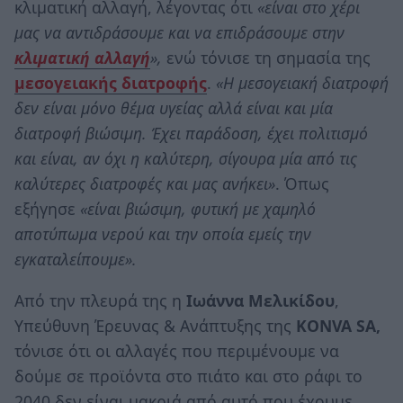
κλιματική αλλαγή, λέγοντας ότι
«είναι στο χέρι
μας να αντιδράσουμε και να επιδράσουμε στην
κλιματική αλλαγή
»,
ενώ τόνισε τη σημασία της
μεσογειακής διατροφής
.
«Η μεσογειακή διατροφή
δεν είναι μόνο θέμα υγείας αλλά είναι και μία
διατροφή βιώσιμη. Έχει παράδοση, έχει πολιτισμό
και είναι, αν όχι η καλύτερη, σίγουρα μία από τις
καλύτερες διατροφές και μας ανήκει»
. Όπως
εξήγησε
«είναι βιώσιμη, φυτική με χαμηλό
αποτύπωμα νερού και την οποία εμείς την
εγκαταλείπουμε».
Από την πλευρά της η
Ιωάννα Μελικίδου
,
Υπεύθυνη Έρευνας & Ανάπτυξης της
KONVA SA,
τόνισε ότι οι αλλαγές που περιμένουμε να
δούμε σε προϊόντα στο πιάτο και στο ράφι το
2040 δεν είναι μακριά από αυτό που έχουμε