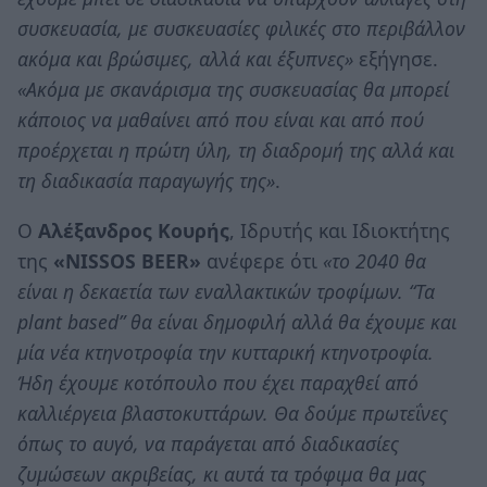
συσκευασία, με συσκευασίες φιλικές στο περιβάλλον
ακόμα και βρώσιμες, αλλά και έξυπνες»
εξήγησε.
«Ακόμα με σκανάρισμα της συσκευασίας θα μπορεί
κάποιος να μαθαίνει από που είναι και από πού
προέρχεται η πρώτη ύλη, τη διαδρομή της αλλά και
τη διαδικασία παραγωγής της»
.
Ο
Αλέξανδρος Κουρής
, Ιδρυτής και Ιδιοκτήτης
της
«NISSOS BEER»
ανέφερε ότι
«το 2040 θα
είναι η δεκαετία των εναλλακτικών τροφίμων. “Τα
plant based” θα είναι δημοφιλή αλλά θα έχουμε και
μία νέα κτηνοτροφία την κυτταρική κτηνοτροφία.
Ήδη έχουμε κοτόπουλο που έχει παραχθεί από
καλλιέργεια βλαστοκυττάρων. Θα δούμε πρωτεΐνες
όπως το αυγό, να παράγεται από διαδικασίες
ζυμώσεων ακριβείας, κι αυτά τα τρόφιμα θα μας