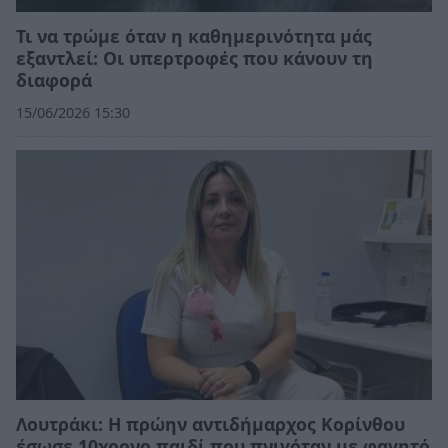
Τι να τρώμε όταν η καθημερινότητα μάς
εξαντλεί: Οι υπερτροφές που κάνουν τη
διαφορά
15/06/2026 15:30
Λουτράκι: Η πρώην αντιδήμαρχος Κορίνθου
έσωσε 10χρονο παιδί που πνιγόταν με φαγητό