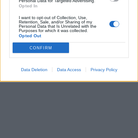
Personal Data for Targeted Advertising.
Opted In
I want to opt-out of Collection, Use,
Retention, Sale, and/or Sharing of my
Personal Data that Is Unrelated with the
Purposes for which it was collected.
Opted Out
CONFIRM
Data Deletion
Data Access
Privacy Policy