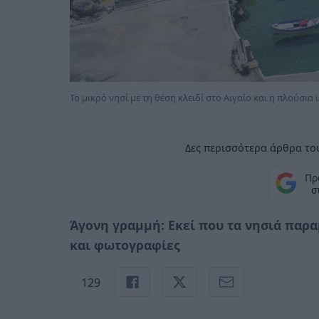
Το μικρό νησί με τη θέση κλειδί στο Αιγαίο και η πλούσια 
Δες περισσότερα άρθρα του
Πρ
σ
Άγονη γραμμή: Εκεί που τα νησιά παρα
και φωτογραφίες
129