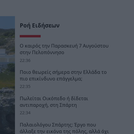
Ροή Ειδήσεων
Ο καιρός την Παρασκευή 7 Αυγούστου
στην Πελοπόννησο
22:36
Ποιο θεωρείς σήμερα στην Ελλάδα το
πιο επικίνδυνο επάγγελμα;
22:35
Πωλείται Οικόπεδο ή δίδεται
αντιπαροχή, στη Σπάρτη
22:34
Παλαιολόγου Σπάρτης: Έργο που
άλλαξε την εικόνα της πόλης, αλλά όχι