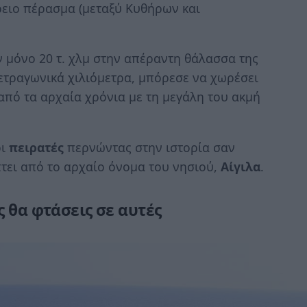
ειο πέρασμα (μεταξύ Κυθήρων και
 μόνο 20 τ. χλμ στην απέραντη θάλασσα της
ετραγωνικά χιλιόμετρα, μπόρεσε να χωρέσει
από τα αρχαία χρόνια με τη μεγάλη του ακμή
οι
πειρατές
περνώντας στην ιστορία σαν
τει από το αρχαίο όνομα του νησιού,
Αίγιλα
.
ς θα φτάσεις σε αυτές