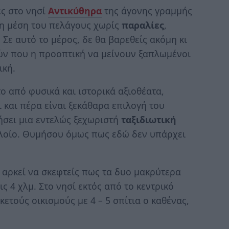
ές στο νησί
Αντικύθηρα
της άγονης γραμμής
τη μέση του πελάγους χωρίς
παραλίες
,
. Σε αυτό το μέρος, δε θα βαρεθείς ακόμη κι
τών που η προοπτική να μείνουν ξαπλωμένοι
ική.
ο από φυσικά και ιστορικά αξιοθέατα,
 και πέρα είναι ξεκάθαρα επιλογή του
ήσει μια εντελώς ξεχωριστή
ταξιδιωτική
πλοίο. Θυμήσου όμως πως εδώ δεν υπάρχει
ύ αρκεί να σκεφτείς πως τα δυο μακρύτερα
ς 4 χλμ. Στο νησί εκτός από το κεντρικό
κετούς οικισμούς με 4 – 5 σπίτια ο καθένας,