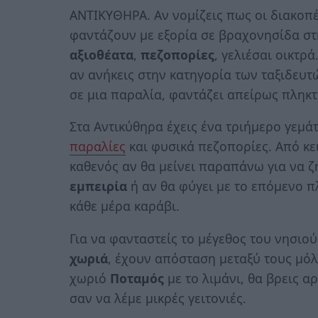
ΑΝΤΙΚΥΘΗΡΑ. Αν νομίζεις πως οι διακοπ
φαντάζουν με εξορία σε βραχονησίδα σ
αξιοθέατα
,
πεζοπορίες
, γελιέσαι οικτρά
αν ανήκεις στην κατηγορία των ταξιδευ
σε μια παραλία, φαντάζει απείρως πληκτ
Στα Αντικύθηρα έχεις ένα τριήμερο γεμάτ
παραλίες
και φυσικά πεζοπορίες. Από κει
καθενός αν θα μείνει παραπάνω για να ζ
εμπειρία
ή αν θα φύγει με το επόμενο 
κάθε μέρα καράβι.
Για να φανταστείς το μέγεθος του νησιο
χωριά
, έχουν απόσταση μεταξύ τους μόλι
χωριό
Ποταμός
με το λιμάνι, θα βρεις αρ
σαν να λέμε μικρές γειτονιές.