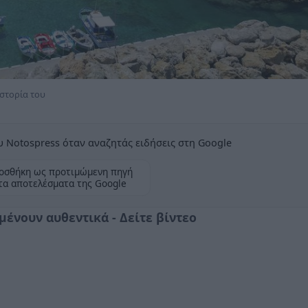
ιστορία του
 Notospress όταν αναζητάς ειδήσεις στη Google
οσθήκη ως προτιμώμενη πηγή
τα αποτελέσματα της Google
μένουν αυθεντικά - Δείτε βίντεο