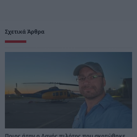
Σχετικά Άρθρα
Ποιος ήταν ο Δανός πιλότος που σκοτώθηκε