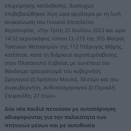
επιχείρησης κατάσβεσης, δυστυχώς
επιβεβαιώθηκαν λίγη ώρα αργότερα με τη λιτή
ανακοίνωση του Γενικού Επιτελείου
Αεροπορίας. «Την Τρίτη 25 Ιουλίου 2023 και ώρα
14:52 αεροσκάφος τύπου CL-215 της 355 Μοίρας
Τακτικών Μεταφορών της 112 Πτέρυγας Μάχης,
κατέπεσε, κατά τη διάρκεια αεροπυρόσβεσης,
στον Πλατανιστό Ευβοίας με συνέπεια τον
θανάσιμο τραυματισμό του κυβερνήτη,
Σμηναγού (Ι) Χρήστου Μουλά, 34 ετών και του
συγκυβερνήτη, Ανθυποσμηναγού (Ι) Περικλή
Στεφανίδη, 27 ετών».
Δύο νέα παιδιά πετούσαν με αυταπάρνηση
αδιαφορώντας για την παλαιότητα των
πτητικών μέσων και με αυτοθυσία