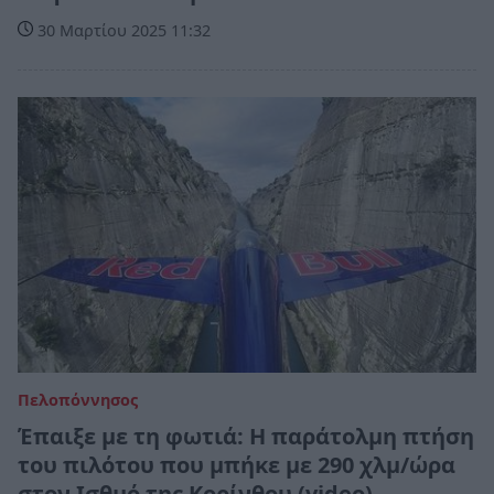
30 Μαρτίου 2025 11:32
Πελοπόννησος
Έπαιξε με τη φωτιά: Η παράτολμη πτήση
του πιλότου που μπήκε με 290 χλμ/ώρα
στον Ισθμό της Κορίνθου (video)