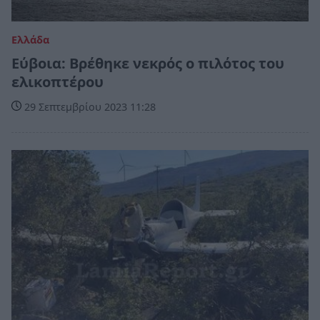
Ελλάδα
Εύβοια: Βρέθηκε νεκρός ο πιλότος του
ελικοπτέρου
29 Σεπτεμβρίου 2023 11:28