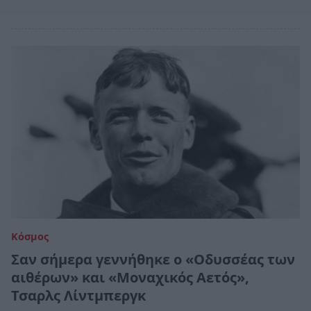
Κόσμος
Σαν σήμερα γεννήθηκε ο «Οδυσσέας των
αιθέρων» και «Μοναχικός Αετός»,
Τσαρλς Λίντμπεργκ