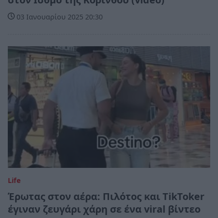
03 Ιανουαρίου 2025 20:30
Life
Έρωτας στον αέρα: Πιλότος και TikToker
έγιναν ζευγάρι χάρη σε ένα viral βίντεο