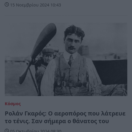
15 Νοεμβρίου 2024 10:43
Κόσμος
Ρολάν Γκαρός: Ο αεροπόρος που λάτρευε
το τένις. Σαν σήμερα ο θάνατος του
05 Οκτωβρίου 2024 08:30