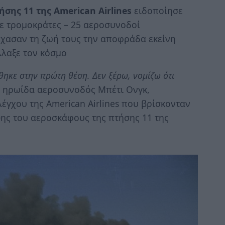
ήσης 11 της American Airlines
ειδοποίησε
ντε τρομοκράτες – 25 αεροσυνοδοί
χασαν τη ζωή τους την αποφράδα εκείνη
λλαξε τον κόσμο
θηκε στην πρώτη θέση. Δεν ξέρω, νομίζω ότι
 η ηρωίδα αεροσυνοδός Μπέτι Ονγκ,
έγχου της American Airlines που βρίσκονταν
ης του αεροσκάφους της πτήσης 11 της