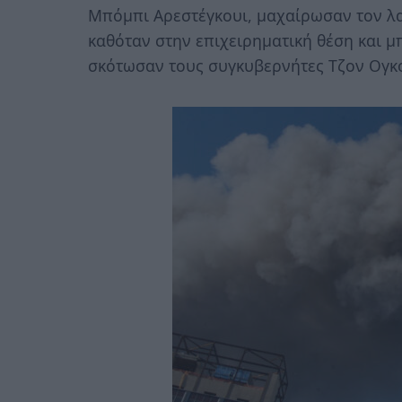
Μπόμπι Αρεστέγκουι, μαχαίρωσαν τον λα
καθόταν στην επιχειρηματική θέση και μ
σκότωσαν τους συγκυβερνήτες Τζον Ογκο