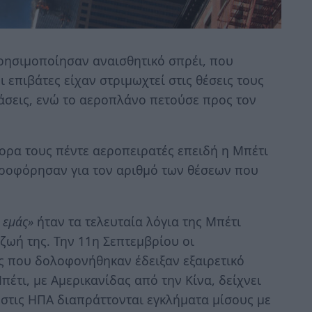
χρησιμοποίησαν αναισθητικό σπρέι, που
ι επιβάτες είχαν στριμωχτεί στις θέσεις τους
ιάσεις, ενώ το αεροπλάνο πετούσε προς τον
ορα τους πέντε αεροπειρατές επειδή η Μπέτι
ηροφόρησαν για τον αριθμό των θέσεων που
 εμάς»
ήταν τα τελευταία λόγια της Μπέτι
 ζωή της. Την 11η Σεπτεμβρίου οι
ς που δολοφονήθηκαν έδειξαν εξαιρετικό
έτι, με Αμερικανίδας από την Κίνα, δείχνει
ώ στις ΗΠΑ διαπράττονται εγκλήματα μίσους με