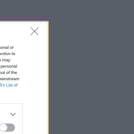
sonal or
ection to
ou may
 personal
out of the
 downstream
B’s List of