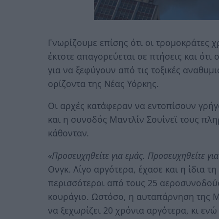
Γνωρίζουμε επίσης ότι οι τρομοκράτες 
έκτοτε απαγορεύεται σε πτήσεις και ότι ο
για να ξεφύγουν από τις τοξικές αναθυμ
ορίζοντα της Νέας Υόρκης.
Οι αρχές κατάφεραν να εντοπίσουν γρήγ
και η συνοδός Μαντλίν Σουίνεϊ τους πλ
κάθονταν.
«Προσευχηθείτε για εμάς. Προσευχηθείτε για
Ονγκ. Λίγο αργότερα, έχασε και η ίδια τη
περισσότεροι από τους 25 αεροσυνοδού
κουράγιο. Ωστόσο, η αυταπάρνηση της Μπ
να ξεχωρίζει 20 χρόνια αργότερα, κι εν