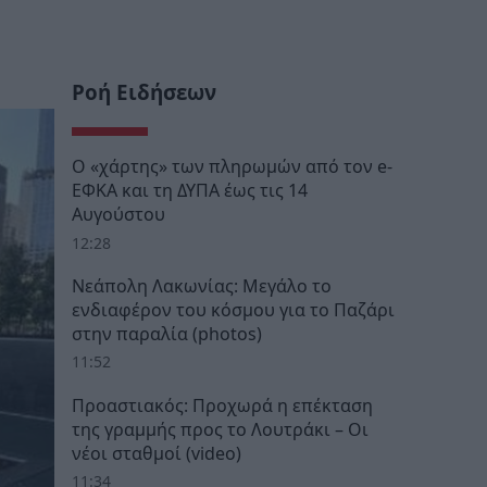
Ροή Ειδήσεων
Ο «χάρτης» των πληρωμών από τον e-
ΕΦΚΑ και τη ΔΥΠΑ έως τις 14
Αυγούστου
12:28
Νεάπολη Λακωνίας: Μεγάλο το
ενδιαφέρον του κόσμου για το Παζάρι
στην παραλία (photos)
11:52
Προαστιακός: Προχωρά η επέκταση
της γραμμής προς το Λουτράκι – Οι
νέοι σταθμοί (video)
11:34