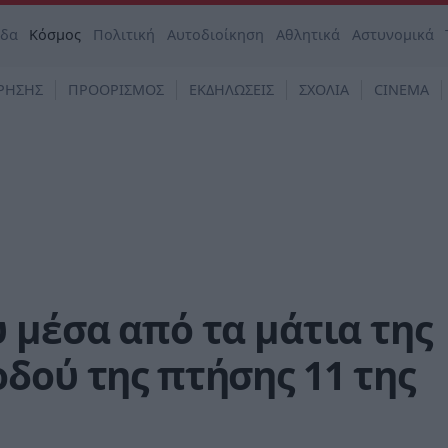
άδα
Κόσμος
Πολιτική
Αυτοδιοίκηση
Αθλητικά
Αστυνομικά
ΡΗΣΗΣ
ΠΡΟΟΡΙΣΜΟΣ
ΕΚΔΗΛΩΣΕΙΣ
ΣΧΟΛΙΑ
CINEMA
 μέσα από τα μάτια της
δού της πτήσης 11 της