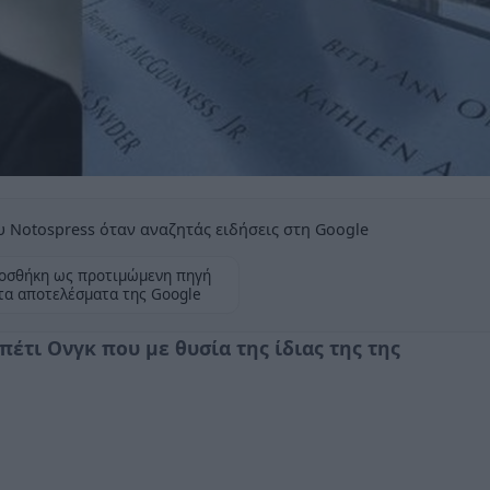
 Notospress όταν αναζητάς ειδήσεις στη Google
οσθήκη ως προτιμώμενη πηγή
τα αποτελέσματα της Google
έτι Ονγκ που με θυσία της ίδιας της της