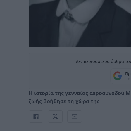
Δες περισσότερα άρθρα του
Πρ
σ
Η ιστορία της γενναίας αεροσυνοδού Μπ
ζωής βοήθησε τη χώρα της