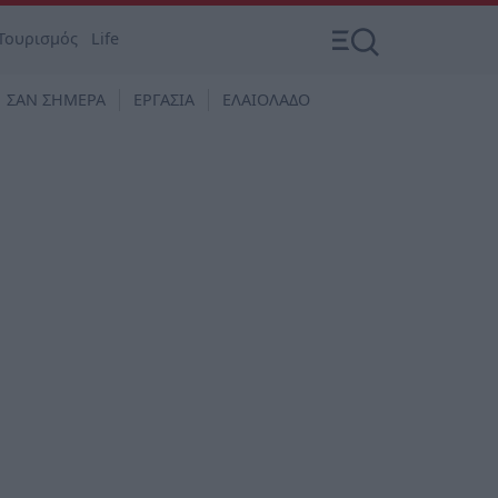
Τουρισμός
Life
ΣΑΝ ΣΗΜΕΡΑ
ΕΡΓΑΣΙΑ
ΕΛΑΙΟΛΑΔΟ