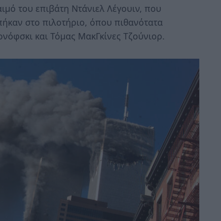
ιμό του επιβάτη Ντάνιελ Λέγουιν, που
πήκαν στο πιλοτήριο, όπου πιθανότατα
νόφσκι και Τόμας ΜακΓκίνες Τζούνιορ.