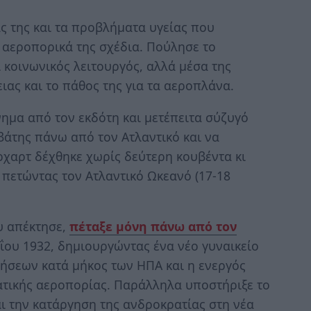
ς της και τα προβλήματα υγείας που
 αεροπορικά της σχέδια. Πούλησε το
 κοινωνικός λειτουργός, αλλά μέσα της
ιας και το πάθος της για τα αεροπλάνα.
ημα από τον εκδότη και μετέπειτα σύζυγό
ιβάτης πάνω από τον Ατλαντικό και να
ρχαρτ δέχθηκε χωρίς δεύτερη κουβέντα κι
 πετώντας τον Ατλαντικό Ωκεανό (17-18
υ απέκτησε,
πέταξε μόνη πάνω από τον
αΐου 1932, δημιουργώντας ένα νέο γυναικείο
ήσεων κατά μήκος των ΗΠΑ και η ενεργός
ατικής αεροπορίας. Παράλληλα υποστήριξε το
αι την κατάργηση της ανδροκρατίας στη νέα