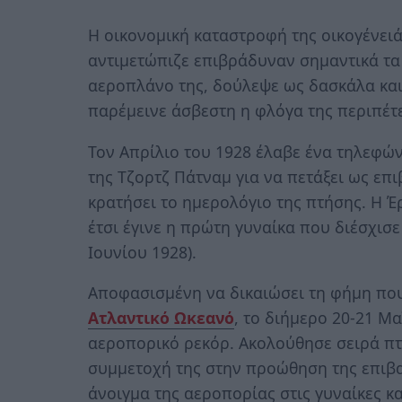
Η οικονομική καταστροφή της οικογένειά
αντιμετώπιζε επιβράδυναν σημαντικά τα
αεροπλάνο της, δούλεψε ως δασκάλα και
παρέμεινε άσβεστη η φλόγα της περιπέτε
Τον Απρίλιο του 1928 έλαβε ένα τηλεφών
της Τζορτζ Πάτναμ για να πετάξει ως επ
κρατήσει το ημερολόγιο της πτήσης. Η Έ
έτσι έγινε η πρώτη γυναίκα που διέσχισε
Ιουνίου 1928).
Αποφασισμένη να δικαιώσει τη φήμη πο
Ατλαντικό Ωκεανό
, το διήμερο 20-21 Μ
αεροπορικό ρεκόρ. Ακολούθησε σειρά πτ
συμμετοχή της στην προώθηση της επιβ
άνοιγμα της αεροπορίας στις γυναίκες κ