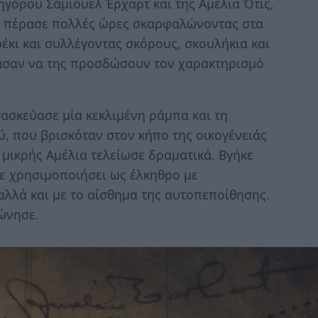
ηγόρου Σάμιουελ Έρχαρτ και της Αμέλια Ότις,
δί πέρασε πολλές ώρες σκαρφαλώνοντας στα
έκι και συλλέγοντας σκόρους, σκουλήκια και
στασαν να της προσδώσουν τον χαρακτηρισμό
ατασκεύασε μία κεκλιμένη ράμπα και τη
, που βρισκόταν στον κήπο της οικογένειάς
μικρής Αμέλια τελείωσε δραματικά. Βγήκε
χε χρησιμοποιήσει ως έλκηθρο με
αλλά και με το αίσθημα της αυτοπεποίθησης.
νησε.