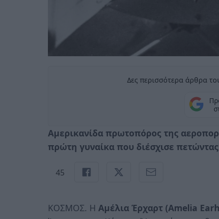
Δες περισσότερα άρθρα του
Πρ
σ
Αμερικανίδα πρωτοπόρος της αεροπορί
πρώτη γυναίκα που διέσχισε πετώντας
45
ΚΟΣΜΟΣ. Η
Αμέλια Έρχαρτ (Amelia Earh