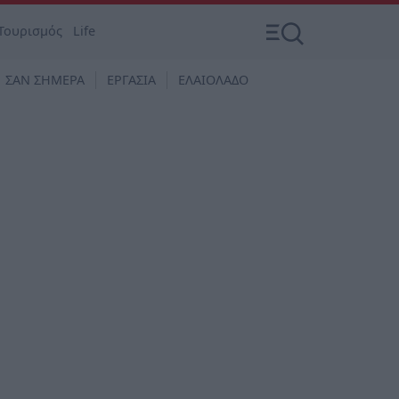
Τουρισμός
Life
ΣΑΝ ΣΗΜΕΡΑ
ΕΡΓΑΣΙΑ
ΕΛΑΙΟΛΑΔΟ