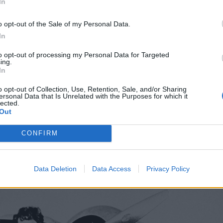
In
και η δεκάλεπτη εμπειρία της στον αέρα θα
o opt-out of the Sale of my Personal Data.
In
ανουαρίου 1921
αρχίζει μαθήματα. Έξι μήνες
to opt-out of processing my Personal Data for Targeted
κίτρινο διπλάνο. Στις 22 Οκτωβρίου 1922
ing.
In
εροπλάνο της, σε ύψος 14.000 ποδιών,
ίκες. Στις 15 Μαΐου 1923,
γίνεται η 16η
o opt-out of Collection, Use, Retention, Sale, and/or Sharing
ersonal Data that Is Unrelated with the Purposes for which it
lected.
Out
CONFIRM
Data Deletion
Data Access
Privacy Policy