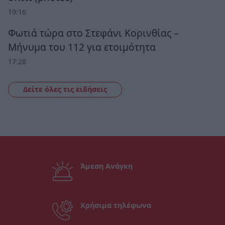
19:16
Φωτιά τώρα στο Στεφάνι Κορινθίας –
Μήνυμα του 112 για ετοιμότητα
17:28
Δείτε όλες τις ειδήσεις
Άμεση Ανάγκη
Χρήσιμα τηλέφωνα