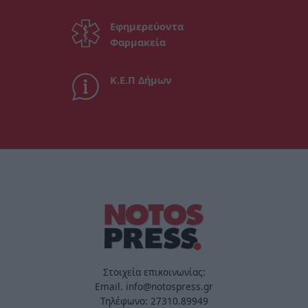
Εφημερεύοντα
Φαρμακεία
Κ.Ε.Π Δήμων
Στοιχεία επικοινωνίας:
Email. info@notospress.gr
Τηλέφωνο: 27310.89949