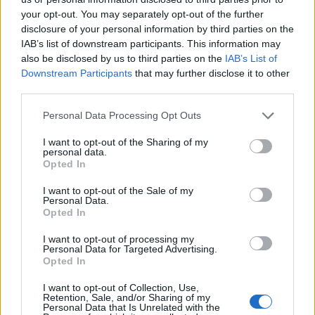
your opt-out. You may separately opt-out of the further
disclosure of your personal information by third parties on the
Ακολουθήστε το
notospress.gr
στο Google News και
IAB’s list of downstream participants. This information may
also be disclosed by us to third parties on the
IAB’s List of
μάθετε πρώτοι
όλες τις ειδήσεις
Downstream Participants
that may further disclose it to other
third parties.
Personal Data Processing Opt Outs
TAGS:
ΣΥΝΤΑΓΗ
ΓΑΣΤΡΟΝΟΜΙΑ
ΓΑΡΙΔΕΣ
I want to opt-out of the Sharing of my
personal data.
Opted In
I want to opt-out of the Sale of my
Personal Data.
Opted In
I want to opt-out of processing my
Personal Data for Targeted Advertising.
Opted In
I want to opt-out of Collection, Use,
Retention, Sale, and/or Sharing of my
Personal Data that Is Unrelated with the