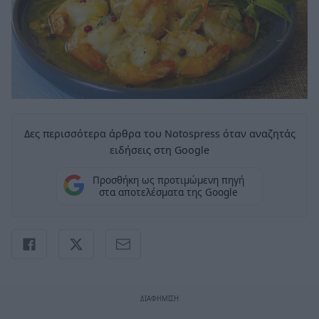
Δες περισσότερα άρθρα του Notospress όταν αναζητάς
ειδήσεις στη Google
Προσθήκη ως προτιμώμενη πηγή
στα αποτελέσματα της Google