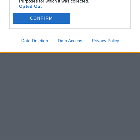
Purposes for which it was collected.
Opted Out
CONFIRM
Data Deletion
Data Access
Privacy Policy