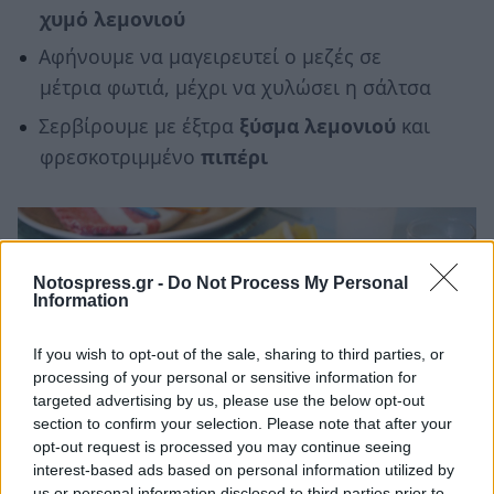
χυμό λεμονιού
Αφήνουμε να μαγειρευτεί ο μεζές σε
μέτρια φωτιά, μέχρι να χυλώσει η σάλτσα
Σερβίρουμε με έξτρα
ξύσμα λεμονιού
και
φρεσκοτριμμένο
πιπέρι
Notospress.gr -
Do Not Process My Personal
Information
If you wish to opt-out of the sale, sharing to third parties, or
processing of your personal or sensitive information for
targeted advertising by us, please use the below opt-out
section to confirm your selection. Please note that after your
opt-out request is processed you may continue seeing
interest-based ads based on personal information utilized by
us or personal information disclosed to third parties prior to