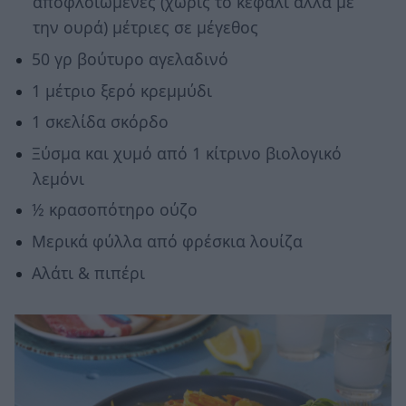
αποφλοιωμένες (χωρίς το κεφάλι αλλά με
την ουρά) μέτριες σε μέγεθος
50 γρ βούτυρο αγελαδινό
1 μέτριο ξερό κρεμμύδι
1 σκελίδα σκόρδο
Ξύσμα και χυμό από 1 κίτρινο βιολογικό
λεμόνι
½ κρασοπότηρο ούζο
Μερικά φύλλα από φρέσκια λουίζα
Αλάτι & πιπέρι