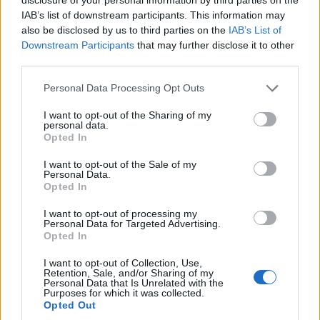
IAB’s list of downstream participants. This information may
also be disclosed by us to third parties on the
IAB’s List of
TAGS:
ΟΜΕΛΕΤΑ ΣΤΟ ΦΟΥΡΝΟ
ΟΜΕΛΕΤΑ
ΣΥΝΤΑΓΗ
Downstream Participants
that may further disclose it to other
third parties.
ΓΑΣΤΡΟΝΟΜΙΑ
Personal Data Processing Opt Outs
I want to opt-out of the Sharing of my
personal data.
Opted In
I want to opt-out of the Sale of my
Personal Data.
Opted In
I want to opt-out of processing my
Personal Data for Targeted Advertising.
Opted In
I want to opt-out of Collection, Use,
Retention, Sale, and/or Sharing of my
Personal Data that Is Unrelated with the
Purposes for which it was collected.
Opted Out