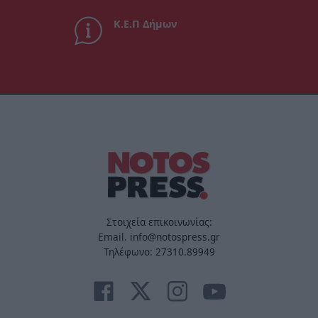
Κ.Ε.Π Δήμων
Στοιχεία επικοινωνίας:
Email. info@notospress.gr
Τηλέφωνο: 27310.89949