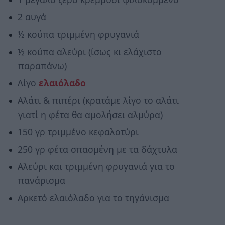
2 αυγά
½ κούπα τριμμένη φρυγανιά
½ κούπα αλεύρι (ίσως κι ελάχιστο
παραπάνω)
Λίγο
ελαιόλαδο
Αλάτι & πιπέρι (κρατάμε λίγο το αλάτι
γιατί η φέτα θα αμολήσει αλμύρα)
150 γρ τριμμένο κεφαλοτύρι
250 γρ φέτα σπασμένη με τα δάχτυλα
Αλεύρι και τριμμένη φρυγανιά για το
πανάρισμα
Αρκετό ελαιόλαδο για το τηγάνισμα