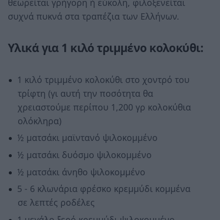
θεωρείται γρήγορη ή εύκολη, φιλοξενείται
συχνά πυκνά στα τραπέζια των Ελλήνων.
Υλικά για 1 κιλό τριμμένο κολοκύθι:
1 κιλό τριμμένο κολοκύθι στο χοντρό του
τρίφτη (γι αυτή την ποσότητα θα
χρειαστούμε περίπου 1,200 γρ κολοκύθια
ολόκληρα)
½ ματσάκι μαϊντανό ψιλοκομμένο
½ ματσάκι δυόσμο ψιλοκομμένο
½ ματσάκι άνηθο ψιλοκομμένο
5 - 6 κλωνάρια φρέσκο κρεμμύδι κομμένα
σε λεπτές ροδέλες
1 μεγάλο ξερό κρεμμύδι ψιλοκομμένο