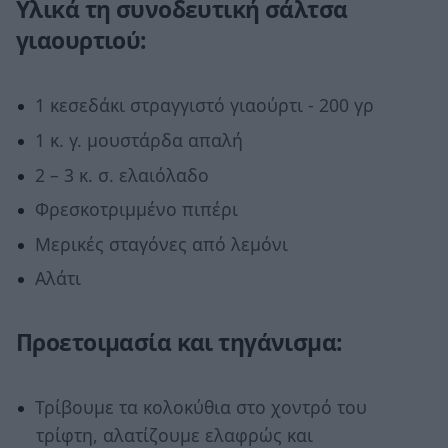
Υλικά τη συνοδευτική σάλτσα
γιαουρτιού:
1 κεσεδάκι στραγγιστό γιαούρτι - 200 γρ
1 κ. γ. μουστάρδα απαλή
2 – 3 κ. σ. ελαιόλαδο
Φρεσκοτριμμένο πιπέρι
Μερικές σταγόνες από λεμόνι
Αλάτι
Προετοιμασία και τηγάνισμα:
Τρίβουμε τα κολοκύθια στο χοντρό του
τρίφτη, αλατίζουμε ελαφρώς και