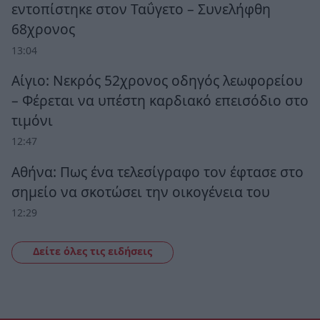
εντοπίστηκε στον Ταΰγετο – Συνελήφθη
68χρονος
13:04
Αίγιο: Νεκρός 52χρονος οδηγός λεωφορείου
– Φέρεται να υπέστη καρδιακό επεισόδιο στο
τιμόνι
12:47
Αθήνα: Πως ένα τελεσίγραφο τον έφτασε στο
σημείο να σκοτώσει την οικογένεια του
12:29
Δείτε όλες τις ειδήσεις