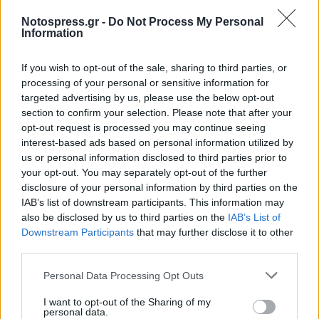
Notospress.gr -
Do Not Process My Personal
Information
If you wish to opt-out of the sale, sharing to third parties, or
processing of your personal or sensitive information for
targeted advertising by us, please use the below opt-out
section to confirm your selection. Please note that after your
opt-out request is processed you may continue seeing
interest-based ads based on personal information utilized by
us or personal information disclosed to third parties prior to
your opt-out. You may separately opt-out of the further
disclosure of your personal information by third parties on the
IAB’s list of downstream participants. This information may
also be disclosed by us to third parties on the
IAB’s List of
Downstream Participants
that may further disclose it to other
third parties.
Ακολουθήστε το
notospress.gr
στο Google News και
Personal Data Processing Opt Outs
μάθετε πρώτοι
όλες τις ειδήσεις
I want to opt-out of the Sharing of my
personal data.