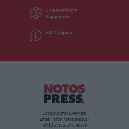
Εφημερεύοντα
Φαρμακεία
Κ.Ε.Π Δήμων
Στοιχεία επικοινωνίας:
Email. info@notospress.gr
Τηλέφωνο: 27310.89949