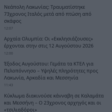
Νεάπολη Λακωνίας: Τραυματίστηκε
73χρονος Ιταλός μετά από πτώση από
σκάφος
12:07
Αρχαία Ολυμπία: Οι «Εκκλησιάζουσες»
έρχονται στην στις 12 Αυγούστου 2026
12:00
Έξοδος Αυγούστου: Γεμάτα τα ΚΤΕΛ για
Πελοπόννησο – Υψηλές πληρότητες προς
Λακωνία, Αρκαδία και Μεσσηνία
11:43
Κύκλωμα διακινούσε κάνναβη σε Καλαμάτα
και Μεσσήνη – Ο 23χρονος αρχηγός και οι
«τσιλιαδόροι»