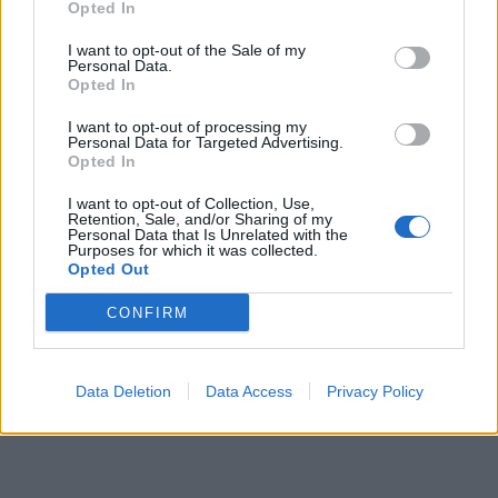
Opted In
I want to opt-out of the Sale of my
TAGS:
ΣΥΝΤΑΓΗ
ΓΑΣΤΡΟΝΟΜΙΑ
Personal Data.
Opted In
ΣΑΡΔΕΛΑ ΣΤΟ ΦΟΥΡΝΟ
ΣΑΡΔΕΛΑ
ΝΤΟΜΑΤΙΝΙΑ
I want to opt-out of processing my
Personal Data for Targeted Advertising.
Opted In
I want to opt-out of Collection, Use,
Retention, Sale, and/or Sharing of my
Personal Data that Is Unrelated with the
Purposes for which it was collected.
Opted Out
CONFIRM
Data Deletion
Data Access
Privacy Policy