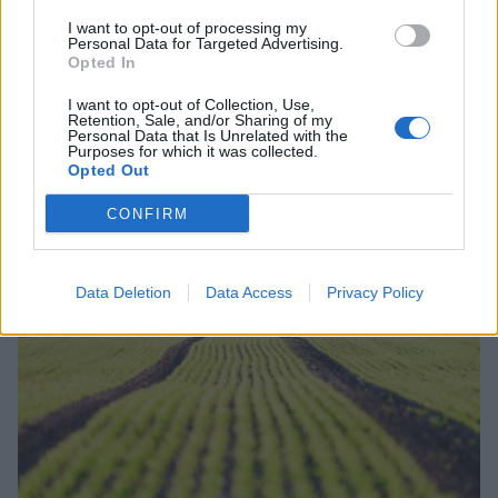
I want to opt-out of processing my
Personal Data for Targeted Advertising.
Opted In
I want to opt-out of Collection, Use,
Retention, Sale, and/or Sharing of my
Personal Data that Is Unrelated with the
Σχετικά Άρθρα
Purposes for which it was collected.
Opted Out
CONFIRM
Data Deletion
Data Access
Privacy Policy