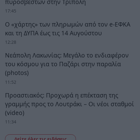
πυροσβεστών στην Τρίπολη
17:45
Ο «χάρτης» των πληρωμών από τον e-ΕΦΚΑ
και τη ΔΥΠΑ έως τις 14 Αυγούστου
12:28
Νεάπολη Λακωνίας: Μεγάλο το ενδιαφέρον
του κόσμου για το Παζάρι στην παραλία
(photos)
11:52
Προαστιακός: Προχωρά η επέκταση της
γραμμής προς το Λουτράκι – Οι νέοι σταθμοί
(video)
11:34
Δείτε όλες τις ειδήσεις