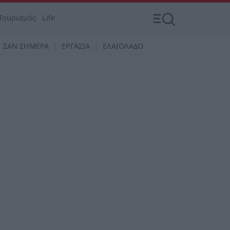
Τουρισμός
Life
ΣΑΝ ΣΗΜΕΡΑ
ΕΡΓΑΣΙΑ
ΕΛΑΙΟΛΑΔΟ