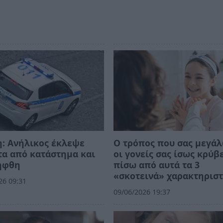
: Ανήλικος έκλεψε
Ο τρόπος που σας μεγά
α από κατάστημα και
οι γονείς σας ίσως κρύβ
ήφθη
πίσω από αυτά τα 3
«σκοτεινά» χαρακτηριστ
26 09:31
09/06/2026 19:37