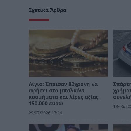
Σχετικά Άρθρα
Αίγιο: Έπεισαν 82χρονη να
Σπάρτη
αφήσει στο μπαλκόνι
χρήματ
κοσμήματα και λίρες αξίας
συνελ
150.000 ευρώ
18/06/20
29/07/2026 13:24