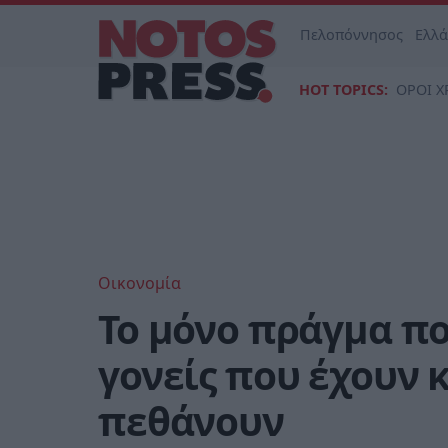
Πελοπόννησος
Ελλ
HOT TOPICS:
ΟΡΟΙ Χ
Οικονομία
Το μόνο πράγμα πο
γονείς που έχουν 
πεθάνουν