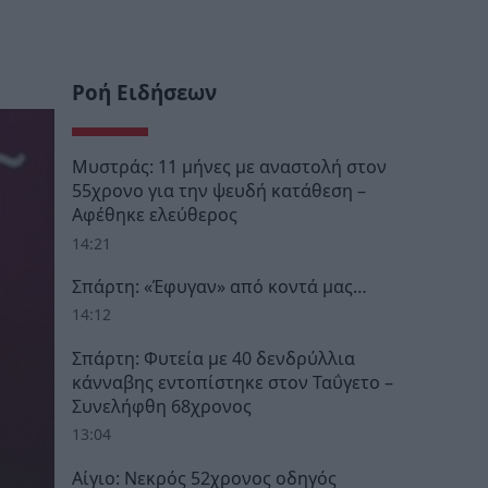
Ροή Ειδήσεων
Μυστράς: 11 μήνες με αναστολή στον
55χρονο για την ψευδή κατάθεση –
Αφέθηκε ελεύθερος
14:21
Σπάρτη: «Έφυγαν» από κοντά μας…
14:12
Σπάρτη: Φυτεία με 40 δενδρύλλια
κάνναβης εντοπίστηκε στον Ταΰγετο –
Συνελήφθη 68χρονος
13:04
Αίγιο: Νεκρός 52χρονος οδηγός