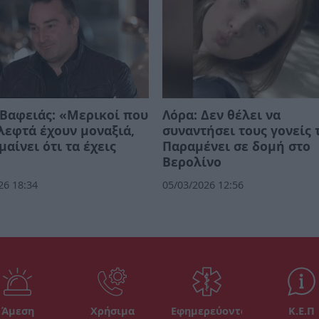
Βαφειάς: «Μερικοί που
Λόρα: Δεν θέλει να
λεφτά έχουν μοναξιά,
συναντήσει τους γονείς 
μαίνει ότι τα έχεις
Παραμένει σε δομή στο
Βερολίνο
26 18:34
05/03/2026 12:56
Άμεση
Χρήσιμα
Εφημερεύοντα
Κ.Ε.Π