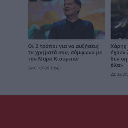
Οι 2 τρόποι για να αυξήσεις
Χάρης 
τα χρήματά σου, σύμφωνα με
έχουν 
τον Μαρκ Κιούμπαν
δεν ση
όλα»
24/03/2026 19:43
22/03/20