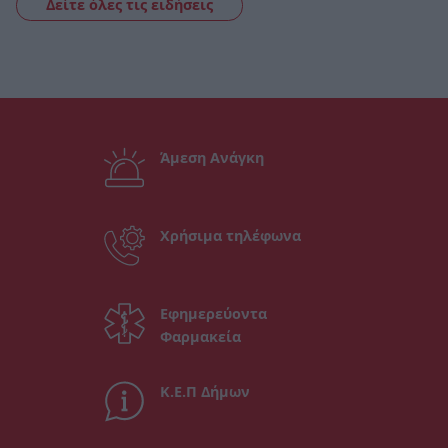
Δείτε όλες τις ειδήσεις
Άμεση Ανάγκη
Χρήσιμα τηλέφωνα
Εφημερεύοντα
Φαρμακεία
Κ.Ε.Π Δήμων