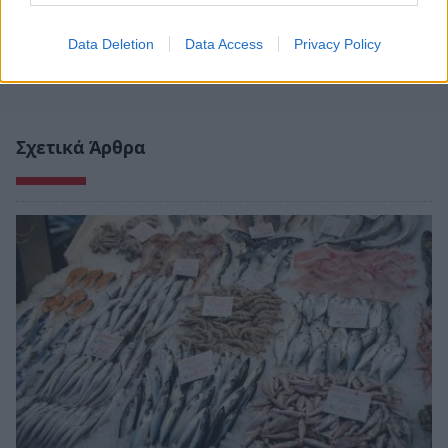
Data Deletion
Data Access
Privacy Policy
Σχετικά Άρθρα