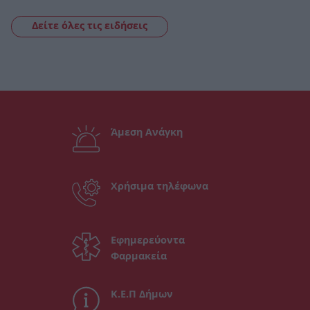
Δείτε όλες τις ειδήσεις
Άμεση Ανάγκη
Χρήσιμα τηλέφωνα
Εφημερεύοντα
Φαρμακεία
Κ.Ε.Π Δήμων