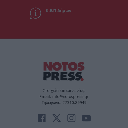
Κ.Ε.Π Δήμων
Στοιχεία επικοινωνίας:
Email. info@notospress.gr
Τηλέφωνο: 27310.89949