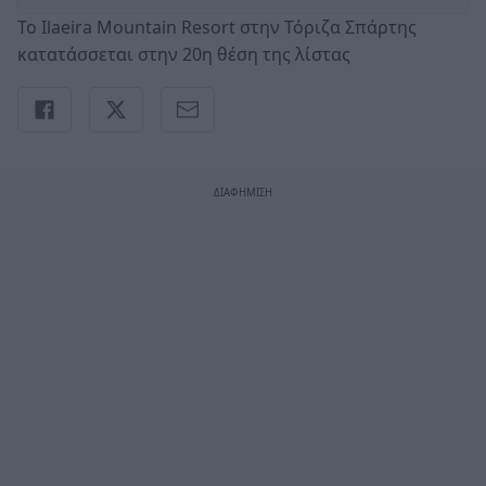
Το Ilaeira Mountain Resort στην Τόριζα Σπάρτης
κατατάσσεται στην 20η θέση της λίστας