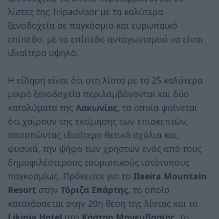
λίστες της Tripadvisor με τα καλύτερα
ξενοδοχεία σε παγκόσμιο και ευρωπαϊκό
επίπεδο, με το επίπεδο ανταγωνισμού να είναι
ιδιαίτερα υψηλό.
Η είδηση είναι ότι στη λίστα με τα 25 καλύτερα
μικρά ξενοδοχεία περιλαμβάνονται και δύο
καταλύματα της
Λακωνίας
, τα οποία φαίνεται
ότι χαίρουν της εκτίμησης των επισκεπτών,
αποσπώντας ιδιαίτερα θετικά σχόλια και,
φυσικά, την ψήφο των χρηστών ενός από τους
δημοφιλέστερους τουριστικούς ιστότοπους
παγκοσμίως. Πρόκειται για το
Ilaeira Mountain
Resort
στην
Τόριζα Σπάρτης
, το οποίο
κατατάσσεται στην 20η θέση της λίστας και το
Likinia Hotel
στο
Κάστρο Μονεμβασίας
, το