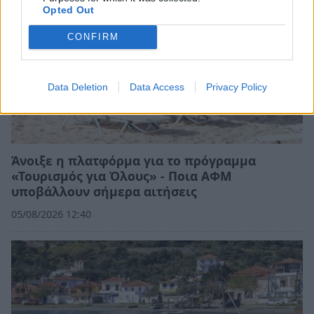
Opted Out
CONFIRM
Data Deletion
Data Access
Privacy Policy
Άνοιξε η πλατφόρμα για το πρόγραμμα
«Τουρισμός για Όλους» - Ποια ΑΦΜ
υποβάλλουν σήμερα αιτήσεις
05/08/2026 12:40