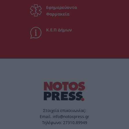
Εφημερεύοντα
Φαρμακεία
Κ.Ε.Π Δήμων
Στοιχεία επικοινωνίας:
Email. info@notospress.gr
Τηλέφωνο: 27310.89949