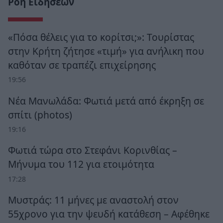
Ροή Ειδήσεων
«Πόσα θέλεις για το κορίτσι;»: Τουρίστας
στην Κρήτη ζήτησε «τιμή» για ανήλικη που
καθόταν σε τραπέζι επιχείρησης
19:56
Νέα Μανωλάδα: Φωτιά μετά από έκρηξη σε
σπίτι (photos)
19:16
Φωτιά τώρα στο Στεφάνι Κορινθίας –
Μήνυμα του 112 για ετοιμότητα
17:28
Μυστράς: 11 μήνες με αναστολή στον
55χρονο για την ψευδή κατάθεση – Αφέθηκε