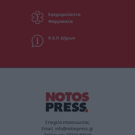
Εφημερεύοντα
Φαρμακεία
Κ.Ε.Π Δήμων
Στοιχεία επικοινωνίας:
Email. info@notospress.gr
Τηλέφωνο: 27310.89949