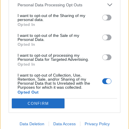
Personal Data Processing Opt Outs
Σχετικά Άρθρα
I want to opt-out of the Sharing of my
personal data.
Opted In
I want to opt-out of the Sale of my
Personal Data.
Opted In
I want to opt-out of processing my
Personal Data for Targeted Advertising.
Opted In
I want to opt-out of Collection, Use,
Retention, Sale, and/or Sharing of my
Personal Data that Is Unrelated with the
Purposes for which it was collected.
Opted Out
CONFIRM
Παναγία Έλωνα: Το μοναστήρι του Πάρνωνα
που σημάδεψε τον δεκαπενταύγουστο γενεών
και γενεών
Data Deletion
Data Access
Privacy Policy
08/08/2026 09:50