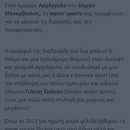
Στον όμορφο
Αρχάγγελο
του
Δήμου
Μονεμβασιάς
, τα
water sports
σας περιμένουν
για να κάνουν τις διακοπές σας πιο
συναρπαστικές.
Η ομορφιά της διαδρομής για ένα μπάνιο ή
ακόμα και μια πολυήμερη διαμονή στον όμορφο
και γραφικό Αρχάγγελο, σε συνδυασμό με μια
βόλτα με κανό, σκί ή άλλα x-tremme sport υπό
την επίβλεψη του πλέον έμπειρου και ειδικού
Λάκωνα
Γιάννη Σκόκου
(Skokos water sports),
είναι μια πολύ καλή επιλογή για μικρούς και
μεγάλους!
Όταν το 2013 για πρώτη φορά φιλοξενήθηκαν τα
water sports Skokos μετά από άδεια αλλά και