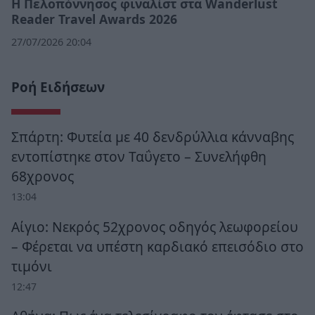
Η Πελοπόννησος φιναλίστ στα Wanderlust
Reader Travel Awards 2026
27/07/2026 20:04
Ροή Ειδήσεων
Σπάρτη: Φυτεία με 40 δενδρύλλια κάνναβης
εντοπίστηκε στον Ταΰγετο – Συνελήφθη
68χρονος
13:04
Αίγιο: Νεκρός 52χρονος οδηγός λεωφορείου
– Φέρεται να υπέστη καρδιακό επεισόδιο στο
τιμόνι
12:47