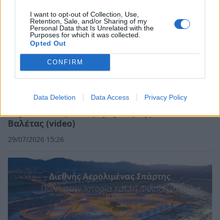
I want to opt-out of Collection, Use,
Retention, Sale, and/or Sharing of my
Personal Data that Is Unrelated with the
Purposes for which it was collected.
Opted Out
CONFIRM
Data Deletion
Data Access
Privacy Policy
Περπατώντας στους δρόμους της
Βαλέτας (video)
29/07/2026 15:26