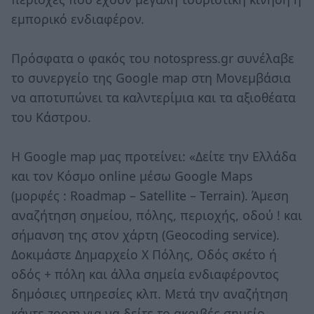
εμπορικό ενδιαφέρον.
Πρόσφατα ο φακός του notospress.gr συνέλαβε
το συνεργείο της Google map στη Μονεμβάσια
να αποτυπώνει τα καλντερίμια και τα αξιοθέατα
του Κάστρου.
Η Google map μας προτείνει: «Δείτε την Ελλάδα
και τον Κόσμο online μέσω Google Maps
(μορφές : Roadmap – Satellite – Terrain). Άμεση
αναζήτηση σημείου, πόλης, περιοχής, οδού ! και
σήμανση της στον χάρτη (Geocoding service).
Δοκιμάστε Δημαρχείο Χ Πόλης, Οδός σκέτο ή
οδός + πόλη και άλλα σημεία ενδιαφέροντος
δημόσιες υπηρεσίες κλπ. Μετά την αναζήτηση
κάντε zoom για να δείτε το ακριβές σημείο