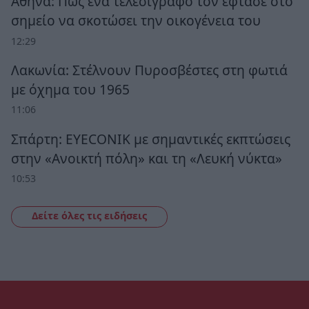
Αθήνα: Πως ένα τελεσίγραφο τον έφτασε στο
σημείο να σκοτώσει την οικογένεια του
12:29
Λακωνία: Στέλνουν Πυροσβέστες στη φωτιά
με όχημα του 1965
11:06
Σπάρτη: EYECONIK με σημαντικές εκπτώσεις
στην «Ανοικτή πόλη» και τη «Λευκή νύκτα»
10:53
Δείτε όλες τις ειδήσεις