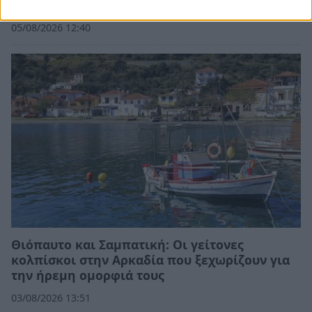
υποβάλλουν σήμερα αιτήσεις
05/08/2026 12:40
Θιόπαυτο και Σαμπατική: Οι γείτονες
κολπίσκοι στην Αρκαδία που ξεχωρίζουν για
την ήρεμη ομορφιά τους
03/08/2026 13:51