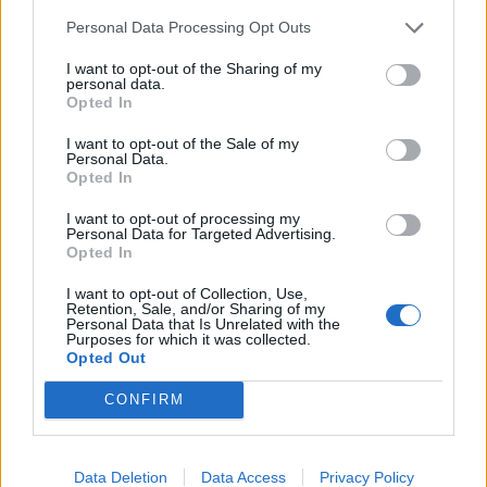
Personal Data Processing Opt Outs
I want to opt-out of the Sharing of my
Σχετικά Άρθρα
personal data.
Opted In
I want to opt-out of the Sale of my
Personal Data.
Opted In
I want to opt-out of processing my
Personal Data for Targeted Advertising.
Opted In
I want to opt-out of Collection, Use,
Retention, Sale, and/or Sharing of my
Personal Data that Is Unrelated with the
Purposes for which it was collected.
Opted Out
CONFIRM
Άνοιξε η πλατφόρμα για το πρόγραμμα
«Τουρισμός για Όλους» - Ποια ΑΦΜ
Data Deletion
Data Access
Privacy Policy