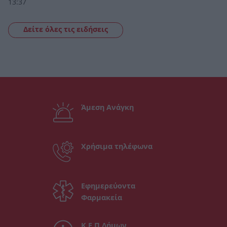
13:37
Δείτε όλες τις ειδήσεις
Άμεση Ανάγκη
Χρήσιμα τηλέφωνα
Εφημερεύοντα
Φαρμακεία
Κ.Ε.Π Δήμων