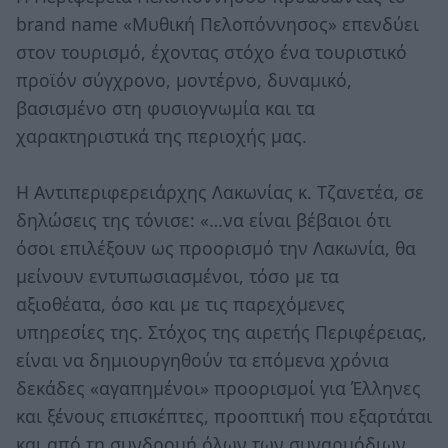
brand name «Μυθική Πελοπόννησος» επενδύει
στον τουρισμό, έχοντας στόχο ένα τουριστικό
προϊόν σύγχρονο, μοντέρνο, δυναμικό,
βασισμένο στη φυσιογνωμία και τα
χαρακτηριστικά της περιοχής μας.
Η Αντιπεριφερειάρχης Λακωνίας κ. Τζανετέα, σε
δηλώσεις της τόνισε: «…να είναι βέβαιοι ότι
όσοι επιλέξουν ως προορισμό την Λακωνία, θα
μείνουν εντυπωσιασμένοι, τόσο με τα
αξιοθέατα, όσο και με τις παρεχόμενες
υπηρεσίες της. Στόχος της αιρετής Περιφέρειας,
είναι να δημιουργηθούν τα επόμενα χρόνια
δεκάδες «αγαπημένοι» προορισμοί για Έλληνες
και ξένους επισκέπτες, προοπτική που εξαρτάται
και από τη συνδρομή όλων των συναρμόδιων