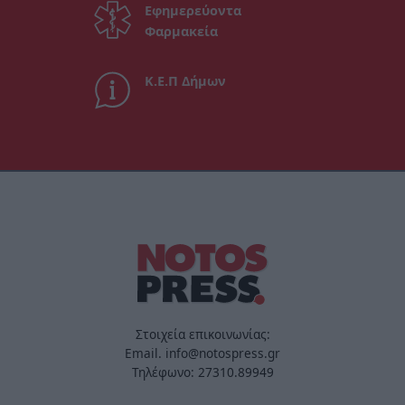
Εφημερεύοντα
Φαρμακεία
Κ.Ε.Π Δήμων
Στοιχεία επικοινωνίας:
Email. info@notospress.gr
Τηλέφωνο: 27310.89949