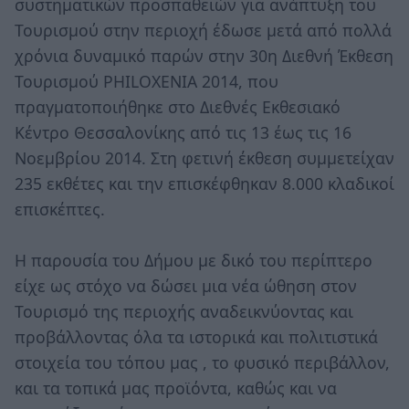
συστηματικών προσπαθειών για ανάπτυξη του
Τουρισμού στην περιοχή έδωσε μετά από πολλά
χρόνια δυναμικό παρών στην 30η Διεθνή Έκθεση
Τουρισμού PHILOXENIA 2014, που
πραγματοποιήθηκε στο Διεθνές Εκθεσιακό
Κέντρο Θεσσαλονίκης από τις 13 έως τις 16
Νοεμβρίου 2014. Στη φετινή έκθεση συμμετείχαν
235 εκθέτες και την επισκέφθηκαν 8.000 κλαδικοί
επισκέπτες.
Η παρουσία του Δήμου με δικό του περίπτερο
είχε ως στόχο να δώσει μια νέα ώθηση στον
Τουρισμό της περιοχής αναδεικνύοντας και
προβάλλοντας όλα τα ιστορικά και πολιτιστικά
στοιχεία του τόπου μας , το φυσικό περιβάλλον,
και τα τοπικά μας προϊόντα, καθώς και να