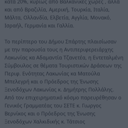
κατά 20%, κυρίως από Βαλκανικές χώρες , αλλά
και από Βραζιλία, Αμερική, Τουρκία, Ιταλία,
Μάλτα, Ολλανδία, Ελβετία, Αγγλία, Μονακό,
Ισραήλ, Γερμανία και Γαλλία.
Το περίπτερο του Δήμου Σπάρτης πλαισίωσαν
με την παρουσία τους η Αντιπεριφερειάρχης
Λακωνίας κα Αδαμαντία Τζανετέα, η Εντεταλμένη
Σύμβουλος σε θέματα Τουριστικών Δράσεων της
Περιφ. Ενότητας Λακωνίας κα Ματούλα
Μπελεγρή και ο Πρόεδρος της Ένωσης
Ξενοδόχων Λακωνίας κ. Δημήτρης Πολλάλης.
Από τον επιχειρηματικό κόσμο παρευρέθησαν ο
Γενικός Γραμματέας του ΣΕΤΕ κ. Γιωργος
Βερνίκος και ο Πρόεδρος της Ένωσης
Ξενοδόχων Χαλκιδικής κ. Τάτσιος