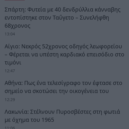
Σπάρτη: Φυτεία με 40 δενδρύλλια κάνναβης
εντοπίστηκε στον Ταΰγετο – Συνελήφθη
68χρονος
13:04
Αίγιο: Νεκρός 52χρονος οδηγός λεωφορείου
– Φέρεται να υπέστη καρδιακό επεισόδιο στο
τιμόνι
12:47
Αθήνα: Πως ένα τελεσίγραφο τον έφτασε στο
σημείο να σκοτώσει την οικογένεια του
12:29
Λακωνία: Στέλνουν Πυροσβέστες στη φωτιά
με όχημα του 1965
11:06