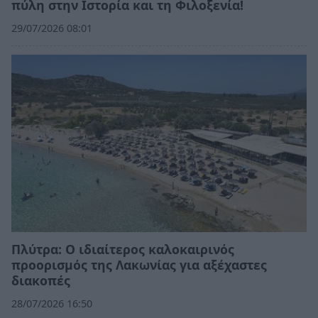
πύλη στην Ιστορία και τη Φιλοξενία!
29/07/2026 08:01
Πλύτρα: Ο ιδιαίτερος καλοκαιρινός
προορισμός της Λακωνίας για αξέχαστες
διακοπές
28/07/2026 16:50