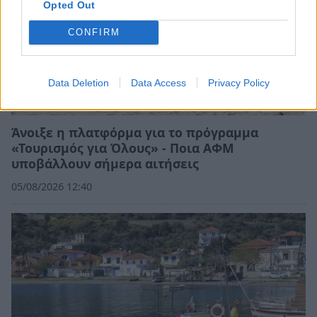
Opted Out
CONFIRM
Data Deletion
Data Access
Privacy Policy
Άνοιξε η πλατφόρμα για το πρόγραμμα
«Τουρισμός για Όλους» - Ποια ΑΦΜ
υποβάλλουν σήμερα αιτήσεις
05/08/2026 12:40