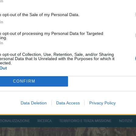
In
o opt-out of the Sale of my Personal Data.
In
to opt-out of processing my Personal Data for Targeted
ing.
In
o opt-out of Collection, Use, Retention, Sale, and/or Sharing
ersonal Data that Is Unrelated with the Purposes for which it
lected.
Out
CONFIRM
Data Deletion
Data Access
Privacy Policy