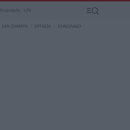
Τουρισμός
Life
ΣΑΝ ΣΗΜΕΡΑ
ΕΡΓΑΣΙΑ
ΕΛΑΙΟΛΑΔΟ