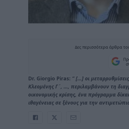
Δες περισσότερα άρθρα του
Πρ
σ
Dr
. Giorgio Piras:
“ […] οι μεταρρυθμίσει
Κλεομένης Γ΄, …, περιλαμβάνουν τη διαγ
οικονομικής κρίσης, ένα πρόγραμμα δίκα
ιθαγένειας σε ξένους για την αντιμετώπ