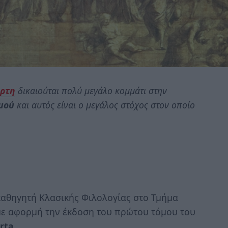
ρτη
δικαιούται πολύ μεγάλο κομμάτι στην
σμού
και αυτός είναι ο μεγάλος στόχος στον οποίο
καθηγητή Κλασικής Φιλολογίας στο Τμήμα
ε αφορμή την έκδοση του πρώτου τόμου του
arta
.