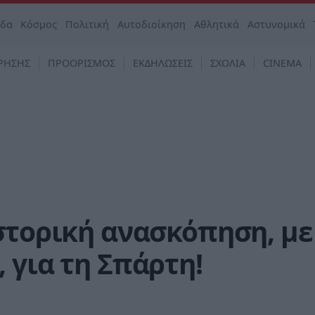
άδα
Κόσμος
Πολιτική
Αυτοδιοίκηση
Αθλητικά
Αστυνομικά
ΡΗΣΗΣ
ΠΡΟΟΡΙΣΜΟΣ
ΕΚΔΗΛΩΣΕΙΣ
ΣΧΟΛΙΑ
CINEMA
στορική ανασκόπηση, με
 για τη Σπάρτη!