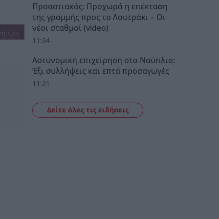
Προαστιακός: Προχωρά η επέκταση
της γραμμής προς το Λουτράκι – Οι
νέοι σταθμοί (video)
11:34
Αστυνομική επιχείρηση στο Ναύπλιο:
Έξι συλλήψεις και επτά προσαγωγές
11:21
Δείτε όλες τις ειδήσεις