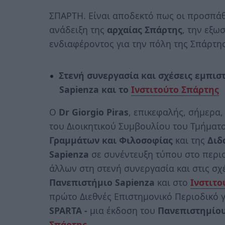
ΣΠΑΡΤΗ. Είναι αποδεκτό πως οι προσπά
ανάδειξη της
αρχαίας Σπάρτης
, την εξω
ενδιαφέροντος για την πόλη της Σπάρτης
Στενή συνεργασία και σχέσεις εμπι
Sapienza και το
Ινστιτούτο Σπάρτης
O
Dr Giorgio Piras
, επικεφαλής, σήμερα,
του Διοικητικού Συμβουλίου του Τμήματ
Γραμμάτων και Φιλοσοφίας
και της
Διδ
Sapienza
σε συνέντευξη τύπου στο περι
άλλων στη στενή συνεργασία και στις σ
Πανεπιστήμιο Sapienza
και στο
Ινστιτο
πρώτο Διεθνές Επιστημονικό Περιοδικό 
SPARTA -
μια έκδοση του
Πανεπιστημίου
Σπάρτης
.