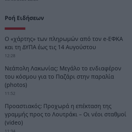
Ροή Ειδήσεων
Ο «χάρτης» των πληρωμών από τον e-ΕΦΚΑ
και τη ΔΥΠΑ έως τις 14 Αυγούστου
12:28
Νεάπολη Λακωνίας: Μεγάλο το ενδιαφέρον
του κόσμου για το Παζάρι στην παραλία
(photos)
11:52
Προαστιακός: Προχωρά η επέκταση της
γραμμής προς το Λουτράκι – Οι νέοι σταθμοί
(video)
11:34