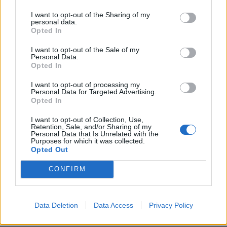
I want to opt-out of the Sharing of my
personal data.
Opted In
TAGS:
ΤΒΕΧ EUROPE 2023
ΤΟΥΡΙΣΜΟΣ
ΠΕΛΟΠΟΝΝΗΣΟΣ
ΣΥΝΕΔΡΙΟ
ΕΚΔΗΛΩΣΗ
I want to opt-out of the Sale of my
Personal Data.
Opted In
I want to opt-out of processing my
Personal Data for Targeted Advertising.
Opted In
I want to opt-out of Collection, Use,
Retention, Sale, and/or Sharing of my
Personal Data that Is Unrelated with the
Purposes for which it was collected.
Opted Out
CONFIRM
Data Deletion
Data Access
Privacy Policy