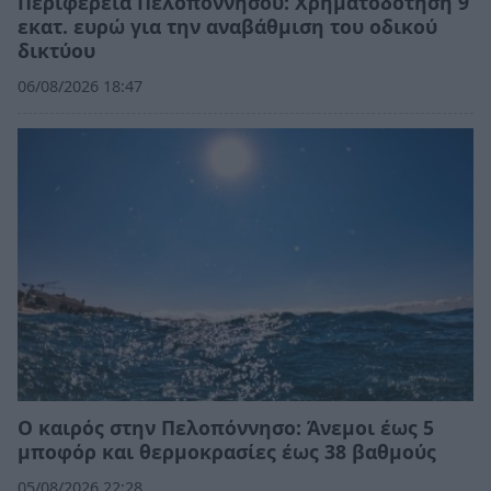
Περιφέρεια Πελοποννήσου: Χρηματοδότηση 9
εκατ. ευρώ για την αναβάθμιση του οδικού
δικτύου
06/08/2026 18:47
Ο καιρός στην Πελοπόννησο: Άνεμοι έως 5
μποφόρ και θερμοκρασίες έως 38 βαθμούς
05/08/2026 22:28