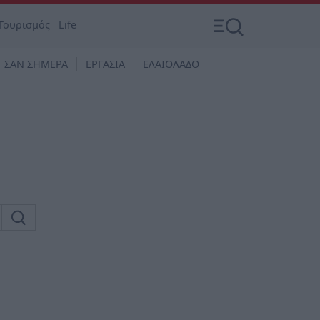
Τουρισμός
Life
ΣΑΝ ΣΗΜΕΡΑ
ΕΡΓΑΣΙΑ
ΕΛΑΙΟΛΑΔΟ