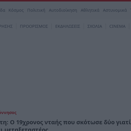
άδα
Κόσμος
Πολιτική
Αυτοδιοίκηση
Αθλητικά
Αστυνομικά
ΡΗΣΗΣ
ΠΡΟΟΡΙΣΜΟΣ
ΕΚΔΗΛΩΣΕΙΣ
ΣΧΟΛΙΑ
CINEMA
όννησος
τη: Ο 19χρονος νταής που σκότωσε δύο γιατί
ει μεταξεταστέος