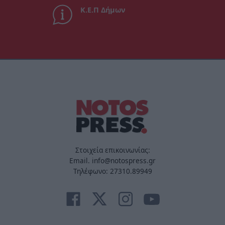
Κ.Ε.Π Δήμων
Στοιχεία επικοινωνίας:
Email. info@notospress.gr
Τηλέφωνο: 27310.89949