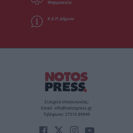
Φαρμακεία
Κ.Ε.Π Δήμων
Στοιχεία επικοινωνίας:
Email. info@notospress.gr
Τηλέφωνο: 27310.89949