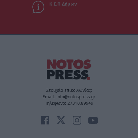
Κ.Ε.Π Δήμων
Στοιχεία επικοινωνίας:
Email. info@notospress.gr
Τηλέφωνο: 27310.89949