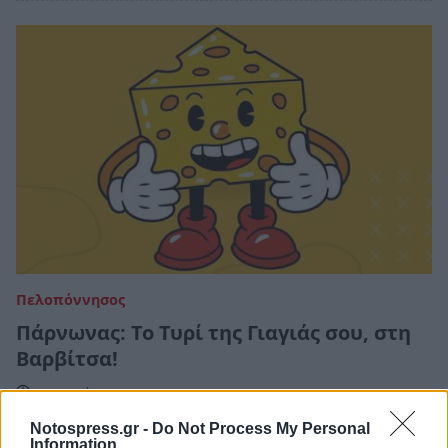
Πελοπόννησος
Πάρνωνας: Το Τυρί της Γιαγιάς σου, στη
Βαρβίτσα!
30 Ιουνίου 2023 19:41
Notospress.gr -
Do Not Process My Personal
Information