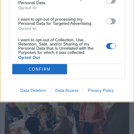
Personal Data.
Opted In
I want to opt-out of processing my
Personal Data for Targeted Advertising.
Opted In
I want to opt-out of Collection, Use,
Retention, Sale, and/or Sharing of my
Personal Data that Is Unrelated with the
Purposes for which it was collected.
Opted Out
CONFIRM
Data Deletion
Data Access
Privacy Policy