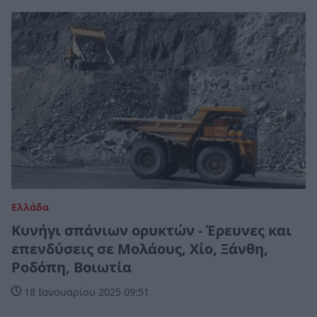
Ελλάδα
Kυνήγι σπάνιων ορυκτών - Έρευνες και
επενδύσεις σε Μολάους, Χίο, Ξάνθη,
Ροδόπη, Βοιωτία
18 Ιανουαρίου 2025 09:51