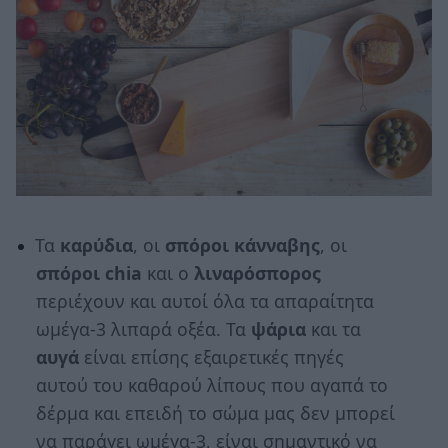
Τα
καρύδια
, οι
σπόροι κάνναβης
, οι
σπόροι chia
και ο
λιναρόσπορος
περιέχουν και αυτοί όλα τα απαραίτητα
ωμέγα-3 λιπαρά οξέα. Τα
ψάρια
και τα
αυγά
είναι επίσης εξαιρετικές πηγές
αυτού του καθαρού λίπους που αγαπά το
δέρμα και επειδή το σώμα μας δεν μπορεί
να παράγει ωμέγα-3, είναι σημαντικό να