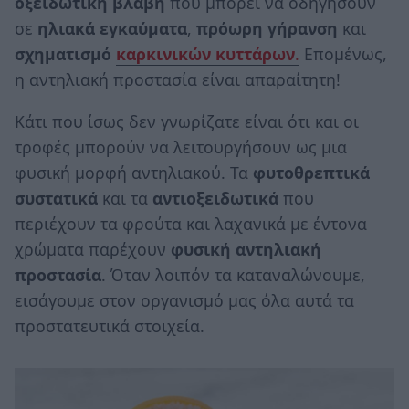
οξειδωτική βλάβη
που μπορεί να οδηγήσουν
σε
ηλιακά εγκαύματα
,
πρόωρη γήρανση
και
σχηματισμό
καρκινικών κυττάρων
.
Επομένως,
η αντηλιακή προστασία είναι απαραίτητη!
Κάτι που ίσως δεν γνωρίζατε είναι ότι και οι
τροφές μπορούν να λειτουργήσουν ως μια
φυσική μορφή αντηλιακού. Τα
φυτοθρεπτικά
συστατικά
και τα
αντιοξειδωτικά
που
περιέχουν τα φρούτα και λαχανικά με έντονα
χρώματα παρέχουν
φυσική αντηλιακή
προστασία
. Όταν λοιπόν τα καταναλώνουμε,
εισάγουμε στον οργανισμό μας όλα αυτά τα
προστατευτικά στοιχεία.