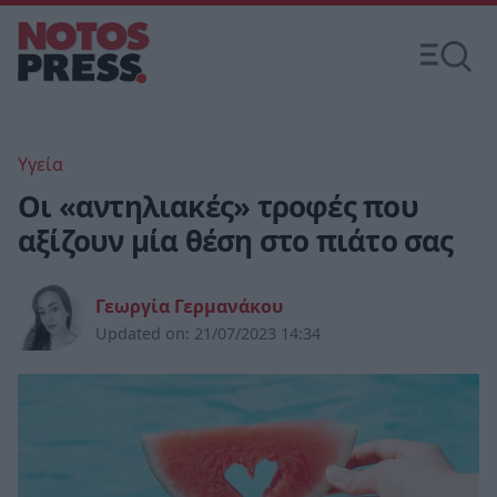
Υγεία
Οι «αντηλιακές» τροφές που
αξίζουν μία θέση στο πιάτο σας
Γεωργία Γερμανάκου
Updated on:
21/07/2023 14:34