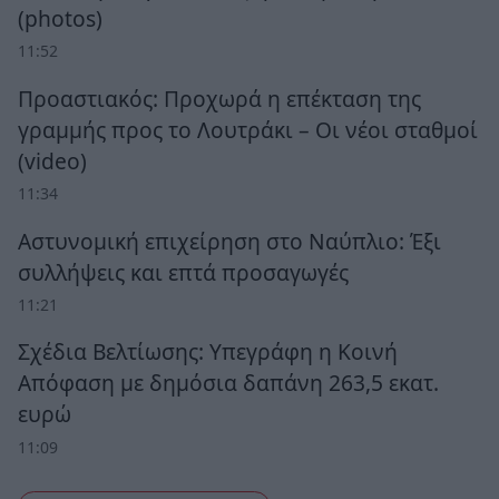
(photos)
11:52
Προαστιακός: Προχωρά η επέκταση της
γραμμής προς το Λουτράκι – Οι νέοι σταθμοί
(video)
11:34
Αστυνομική επιχείρηση στο Ναύπλιο: Έξι
συλλήψεις και επτά προσαγωγές
11:21
Σχέδια Βελτίωσης: Υπεγράφη η Κοινή
Απόφαση με δημόσια δαπάνη 263,5 εκατ.
ευρώ
11:09