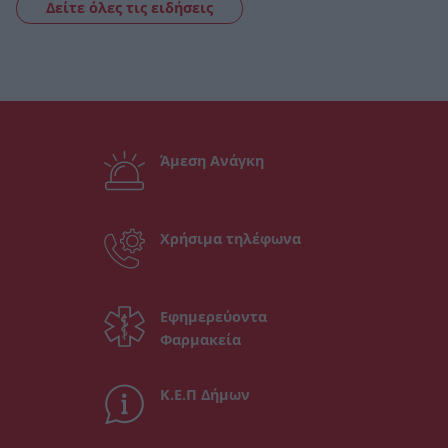
Δείτε όλες τις ειδήσεις
Άμεση Ανάγκη
Χρήσιμα τηλέφωνα
Εφημερεύοντα
Φαρμακεία
Κ.Ε.Π Δήμων