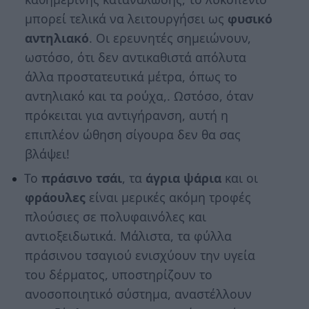
μπορεί τελικά να λειτουργήσει ως
φυσικό
αντηλιακό
. Οι ερευνητές σημειώνουν,
ωστόσο, ότι δεν αντικαθιστά απόλυτα
άλλα προστατευτικά μέτρα, όπως το
αντηλιακό και τα ρούχα,. Ωστόσο, όταν
πρόκειται για αντιγήρανση, αυτή η
επιπλέον ώθηση σίγουρα δεν θα σας
βλάψει!
Το
πράσινο τσάι
, τα
άγρια ψάρια
και οι
φράουλες
είναι μερικές ακόμη τροφές
πλούσιες σε πολυφαινόλες και
αντιοξειδωτικά. Μάλιστα, τα φύλλα
πράσινου τσαγιού ενισχύουν την υγεία
του δέρματος, υποστηρίζουν το
ανοσοποιητικό σύστημα, αναστέλλουν