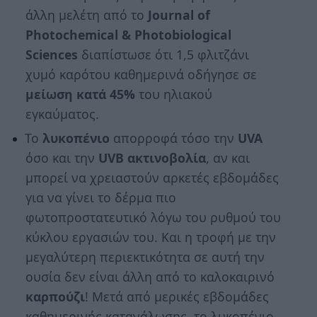
άλλη μελέτη από το
Journal of
Photochemical & Photobiological
Sciences
διαπίστωσε ότι 1,5 φλιτζάνι
χυμό καρότου καθημερινά οδήγησε σε
μείωση κατά 45%
του ηλιακού
εγκαύματος.
Το
λυκοπένιο
απορροφά τόσο την
UVA
όσο και την
UVB ακτινοβολία
, αν και
μπορεί να χρειαστούν αρκετές εβδομάδες
για να γίνει το δέρμα πιο
φωτοπροστατευτικό λόγω του ρυθμού του
κύκλου εργασιών του. Και η τροφή με την
μεγαλύτερη περιεκτικότητα σε αυτή την
ουσία δεν είναι άλλη από το καλοκαιρινό
καρπούζι
! Μετά από μερικές εβδομάδες
καθημερινής κατανάλωσης, το λυκοπένιο