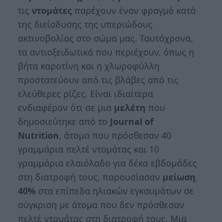
τις
ντομάτες
παρέχουν έναν φραγμό κατά
της διείσδυσης της υπεριώδους
ακτινοβολίας στο σώμα μας. Ταυτόχρονα,
τα αντιοξειδωτικά που περιέχουν, όπως η
βήτα καροτίνη και η χλωροφύλλη
προστατεύουν από τις βλάβες από τις
ελεύθερες ρίζες. Είναι ιδιαίτερα
ενδιαφέρον ότι σε μια
μελέτη
που
δημοσιεύτηκε από το
Journal of
Nutrition
, άτομα που πρόσθεσαν 40
γραμμάρια πελτέ ντομάτας και 10
γραμμάρια ελαιόλαδο για δέκα εβδομάδες
στη διατροφή τους, παρουσίασαν
μείωση
40%
στα επίπεδα ηλιακών εγκαυμάτων σε
σύγκριση με άτομα που δεν πρόσθεσαν
πελτέ ντομάτας στη διατροφή τους. Μια