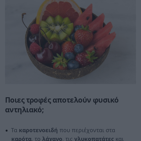
Ποιες τροφές αποτελούν φυσικό
αντηλιακό;
Τα
καροτενοειδή
που περιέχονται στα
καρότα
, το
λάχανο
, τις
γλυκοπατάτες
και