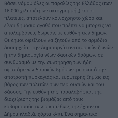
Βάσει νόμου όλες οι παραλίες της Ελλάδος (των
16.000 χιλιομέτρων ακτογραμμής) και οι
πλατείες, αποτελούν κοινόχρηστο χώρο και
είναι δημόσιο αγαθό που πρέπει να μπορείς να
απολαμβάνεις δωρεάν, με ευθύνη των δήμων.
Οι Δήμοι οφείλουν να ζητούν από το αρμόδιο
δασαρχείο , την δημιουργία αντιπυρικών ζωνών
ή την δημιουργία νέων δασικών δρόμων, σε
συνδυασμό με την συντήρηση των ήδη
υφιστάμενων δασικών δρόμων, με σκοπό την
αποτροπή πυρκαγιάς και ευρύτερης ζημίας εις
βάρος των πολιτών, των περιουσιών και του
δάσους. Την ευθύνη της παραλαβής και της
διαχείρισης της βιομάζας από τους
καθαρισμούς των οικοπέδων, την έχουν οι
Δήμοι( κλαδιά, χόρτα κλπ). Ένα σημαντικό