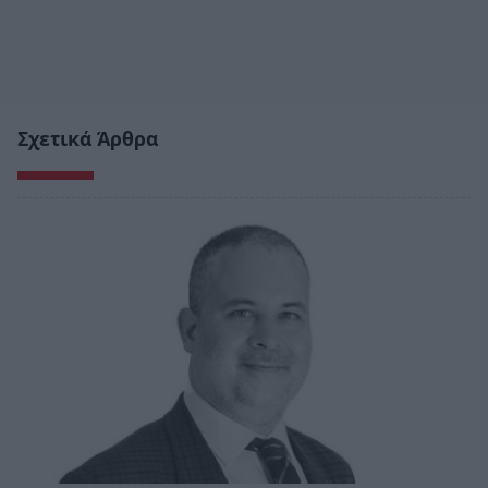
Σχετικά Άρθρα