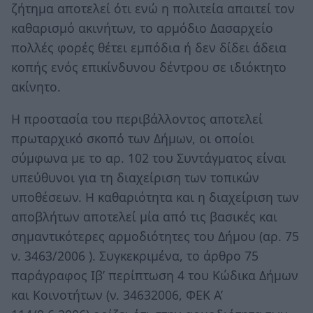
ζήτημα αποτελεί ότι ενώ η πολιτεία απαιτεί τον
καθαρισμό ακινήτων, το αρμόδιο Δασαρχείο
πολλές φορές θέτει εμπόδια ή δεν δίδει άδεια
κοπής ενός επικίνδυνου δέντρου σε ιδιόκτητο
ακίνητο.
Η προστασία του περιβάλλοντος αποτελεί
πρωταρχικό σκοπό των Δήµων, οι οποίοι
σύµφωνα µε το αρ. 102 του Συντάγµατος είναι
υπεύθυνοι για τη διαχείριση των τοπικών
υποθέσεων. Η καθαριότητα και η διαχείριση των
αποβλήτων αποτελεί µία από τις βασικές και
σηµαντικότερες αρµοδιότητες του Δήµου (αρ. 75
ν. 3463/2006 ). Συγκεκριμένα, το άρθρο 75
παράγραφος Ιβ’ περίπτωση 4 του Κώδικα Δήμων
και Κοινοτήτων (ν. 34632006, ΦΕΚ Α’