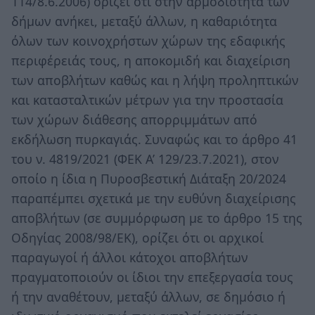
114/8.6.2006) ορίζει ότι στην αρμοδιότητα των
δήμων ανήκει, μεταξύ άλλων, η καθαριότητα
όλων των κοινοχρήστων χώρων της εδαφικής
περιφέρειάς τους, η αποκομιδή και διαχείριση
των αποβλήτων καθώς και η λήψη προληπτικών
και κατασταλτικών μέτρων για την προστασία
των χώρων διάθεσης απορριμμάτων από
εκδήλωση πυρκαγιάς. Συναφώς και το άρθρο 41
του ν. 4819/2021 (ΦΕΚ Α’ 129/23.7.2021), στον
οποίο η ίδια η Πυροσβεστική Διάταξη 20/2024
παραπέμπει σχετικά με την ευθύνη διαχείρισης
αποβλήτων (σε συμμόρφωση με το άρθρο 15 της
Οδηγίας 2008/98/ΕΚ), ορίζει ότι οι αρχικοί
παραγωγοί ή άλλοι κάτοχοι αποβλήτων
πραγματοποιούν οι ίδιοι την επεξεργασία τους
ή την αναθέτουν, μεταξύ άλλων, σε δημόσιο ή