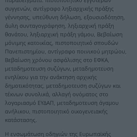
παραδείγματα: πιστοποιητικό εγγυτερων
συγγενών, αντίγραφο ληξιαρχικής πράξης
γέννησης, υπεύθυνη δήλωση, εξουσιοδότηση,
άυλη συνταγογράφηση, ληξιαρχική πράξη
θανάτου, ληξιαρχική πράξη γάμου, Βεβαίωση
μόνιμης κατοικίας, πιστοποιητικό σπουδών
Πανεπιστημίου, αντίγραφο ποινικού μητρώου,
Βεβαίωση χρόνου ασφάλισης στο ΕΦΚΑ,
μεταδημοτευση συζύγων, μεταδημοτευση
ενηλίκου για την ανάκτηση αρχικής
δημοτικότητας, μεταδημοτευση συζύγων και
τέκνων συνολικά, αλλαγή ονόματος στο
λογαριασμό ΕΥΔΑΠ, μεταδημοτευση άγαμου
ανήλικου, πιστοποιητικό οικογενειακής
κατάστασης.
Η ενσωμάτωση οδηγιών της Ευρωπαϊκής