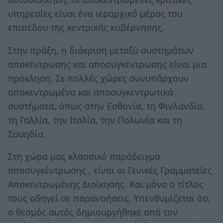
υπηρεσίες είναι ένα ιεραρχικό μέρος του
επιπέδου της κεντρικής κυβέρνησης.
Στην πράξη, η διάκριση μεταξύ συστημάτων
αποκέντρωσης και αποσυγκέντρωσης είναι μια
πρόκληση. Σε πολλές χώρες συνυπάρχουν
αποκεντρωμένα και αποσυγκεντρωτικά
συστήματα, όπως στην Εσθονία, τη Φινλανδία,
τη Γαλλία, την Ιταλία, την Πολωνία και τη
Σουηδία.
Στη χώρα μας κλασσικό παράδειγμα
αποσυγκέντρωσης , είναι οι Γενικές Γραμματείες
Αποκεντρωμένης Διοίκησης. Και μόνο ο τίτλος
τους οδηγεί σε παρανοήσεις. Υπενθυμίζεται ότι
ο θεσμός αυτός δημιουργήθηκε από τον