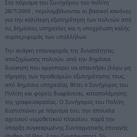
Στο πόρισμα του Συνηγόρου του πολίτη
28/7/2005 , περιλαμβάνονται οι βασικοί κανόνες
για την καλύτερη εξυπηρέτηση των πολιτών από
τις δημόσιες υπηρεσίες και η υποχρέωση καλής
συμπεριφοράς των υπαλλήλων.
Την ανάγκη επαναφοράς της δυνατότητας
αποζημίωσης πολιτών, από την δημόσια
διοίκηση που αργοπορει να απαντήσει (λόγω μη
τήρησης των προθεσμιών εξυπηρέτησης τους,
από δημόσια υπηρεσία), θέτει ο Συνήγορος του
Πολίτη και φορείς διαφάνειας, καταπολέμησης
της γραφειοκρατίας. Ο Συνήγορος του Πολίτη
διαπιστώνει με πόρισμα του, την απουσία
σχετικού νομοθετικού πλαισίου, παρά την
ύπαρξη συγκεκριμένης Συνταγματικής επιταγής
(άρθρο 10 Παρ. 3 του Συντάγματος). Το