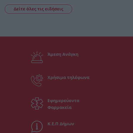
Δείτε όλες τις ειδήσεις
Άμεση Ανάγκη
Χρήσιμα τηλέφωνα
Εφημερεύοντα
Φαρμακεία
Κ.Ε.Π Δήμων