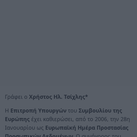
Γράφει ο
Χρήστος Ηλ. Τσίχλης*
Η
Επιτροπή Υπουργών
του
Συμβουλίου της
Ευρώπης
έχει καθιερώσει, από το 2006, την 28η
Ιανουαρίου ως
Ευρωπαϊκή Ημέρα Προστασίας
Προσωπικών Δεδομένων.
Ο συνήγορος του