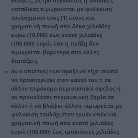
διώξεις, μέτρα ασφαλείας ή ποινικές
καταδίκες τιμωρούνται με φυλάκιση
τουλάχιστον ενός (1) έτους και
χρηµατική ποινή από δέκα χιλιάδες
ευρώ (10.000) έως εκατό χιλιάδες
(100.000) ευρώ, εάν η πράξη δεν
τιµωρείται βαρύτερα από άλλες
διατάξεις.
Αν ο υπαίτιος των πράξεων είχε σκοπό
να προσπορίσει στον εαυτό του ή σε
άλλον παράνομο περιουσιακό όφελος ή
να προκαλέσει περιουσιακή ζημία σε
άλλον ή να βλάψει άλλον, τιμωρείται με
φυλάκιση τουλάχιστον τριών ετών και
χρηματική ποινή από εκατό χιλιάδες
ευρώ (100.000) έως τριακόσιες χιλιάδες