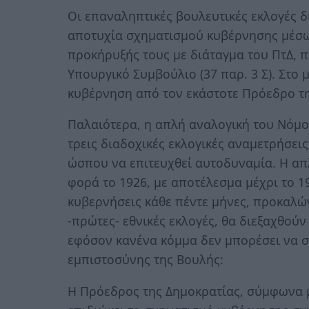
Οι επαναληπτικές βουλευτικές εκλογές δ
αποτυχία σχηματισμού κυβέρνησης μέσω
προκήρυξής τους με διάταγμα του ΠτΔ, 
Υπουργικό Συμβούλιο (37 παρ. 3 Σ). Στο
κυβέρνηση από τον εκάστοτε Πρόεδρο τη
Παλαιότερα, η απλή αναλογική του Νόμο
τρεις διαδοχικές εκλογικές αναμετρήσεις
ώσπου να επιτευχθεί αυτοδυναμία. Η απ
φορά το 1926, με αποτέλεσμα μέχρι το 1
κυβερνήσεις κάθε πέντε μήνες, προκαλώ
-πρώτες- εθνικές εκλογές, θα διεξαχθούν
εφόσον κανένα κόμμα δεν μπορέσει να σ
εμπιστοσύνης της Βουλής:
Η Πρόεδρος της Δημοκρατίας, σύμφωνα μ