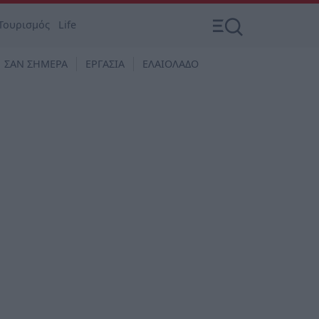
Τουρισμός
Life
ΣΑΝ ΣΗΜΕΡΑ
ΕΡΓΑΣΙΑ
ΕΛΑΙΟΛΑΔΟ