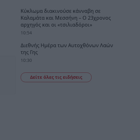
Κύκλωμα διακινούσε κάνναβη σε
Καλαμάτα και Μεσσήνη – Ο 23χρονος
αρχηγός και οι «τσιλιαδόροι»
10:54
Διεθνής Ημέρα των Αυτοχθόνων Λαών
της Γης
10:30
Δείτε όλες τις ειδήσεις