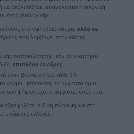
ή να ακολουθήσει επαναληπτική εκλογική
χυμένης αναλογικής.
 μπόνους στο νικητήριο κόμμα,
αλλά σε
τήριξης που λαμβάνει στην κάλπη.
ικής εκπροσώπησης, εάν το νικητήριο
δίζει
επιπλέον 20
έδρες
.
τά έναν βουλευτή για κάθε 0,5
 το κόμμα, φτάνοντας το ανώτατο όριο
ρο των ψήφων έχουν ψηφιστεί υπέρ του.
α εξασφαλίσει ειδική πλειοψηφία στο
ις επόμενες εκλογές.