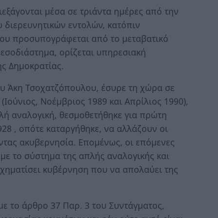
ιεξάγονται μέσα σε τριάντα ημέρες από την
 διερευνητικών εντολών, κατόπιν
που προσυπογράφεται από το μεταβατικό
 μεσοδιάστημα, ορίζεται υπηρεσιακή
ς Δημοκρατίας.
υ Άκη Τσοχατζόπουλου, έσυρε τη χώρα σε
 (Ιούνιος, Νοέμβριος 1989 και Απρίλιος 1990),
λή αναλογική, θεσμοθετήθηκε για πρώτη
928 , οπότε καταργήθηκε, να αλλάζουν οι
ντας ακυβερνησία. Επομένως, οι επόμενες
 με το σύστημα της απλής αναλογικής και
χηματίσει κυβέρνηση που να απολαύει της
ε το άρθρο 37 Παρ. 3 του Συντάγματος,