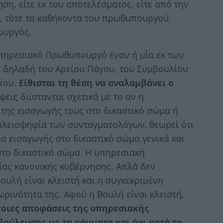
η, είτε εκ του αποτελέσματος, είτε από την
, τότε τα καθήκοντα του πρωθυπουργού,
ουργός.
υπηρεσιακό Πρωθυπουργό έναν ή μία εκ των
 δηλαδή του Αρείου Πάγου, του Συμβουλίου
ρίου.
Είθισται τη θέση να αναλαμβάνει ο
ψεις διίστανται σχετικά με το αν η
της εισαγωγής τους στο δικαστικό σώμα ή
πλειοψηφία των συνταγματολόγων, θεωρεί ότι
α εισαγωγής στο δικαστικό σώμα γενικά και
στο δικαστικό σώμα. Η υπηρεσιακή
μίας κανονικής κυβέρνησης. Απλά δεν
υλή είναι κλειστή και η συγκεκριμένη
ρινότητα της. Αφού η Βουλή είναι κλειστή,
ποιες αποφάσεις της υπηρεσιακής
ούλευσης με τα κόμματα και όχι κατά το