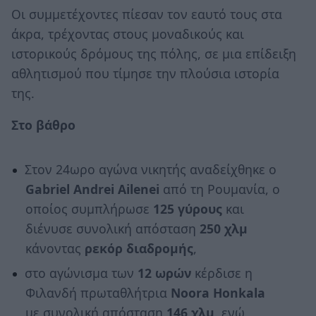
Οι συμμετέχοντες πίεσαν τον εαυτό τους στα
άκρα, τρέχοντας στους μοναδικούς και
ιστορικούς δρόμους της πόλης, σε μια επίδειξη
αθλητισμού που τίμησε την πλούσια ιστορία
της.
Στο βάθρο
Στον 24ωρο αγώνα νικητής αναδείχθηκε ο
Gabriel Andrei Ailenei
από τη Ρουμανία, ο
οποίος συμπλήρωσε
125 γύρους
και
διένυσε συνολική απόσταση
250 χλμ
κάνοντας
ρεκόρ διαδρομής
,
στο αγώνισμα των
12 ωρών
κέρδισε η
Φιλανδή πρωταθλήτρια
Noora Honkala
με συνολική απόσταση
146 χλμ
. ενώ,