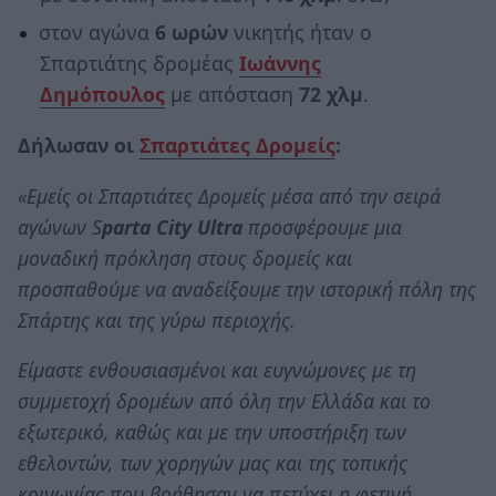
στον αγώνα
6 ωρών
νικητής ήταν ο
Σπαρτιάτης δρομέας
Ιωάννης
Δημόπουλος
με απόσταση
72 χλμ
.
Δήλωσαν οι
Σπαρτιάτες Δρομείς
:
«Εμείς οι Σπαρτιάτες Δρομείς μέσα από την σειρά
αγώνων S
parta City Ultra
προσφέρουμε μια
μοναδική πρόκληση στους δρομείς και
προσπαθούμε να αναδείξουμε την ιστορική πόλη της
Σπάρτης και της γύρω περιοχής.
Είμαστε ενθουσιασμένοι και ευγνώμονες με τη
συμμετοχή δρομέων από όλη την Ελλάδα και το
εξωτερικό, καθώς και με την υποστήριξη των
εθελοντών, των χορηγών μας και της τοπικής
κοινωνίας που βοήθησαν να πετύχει η φετινή